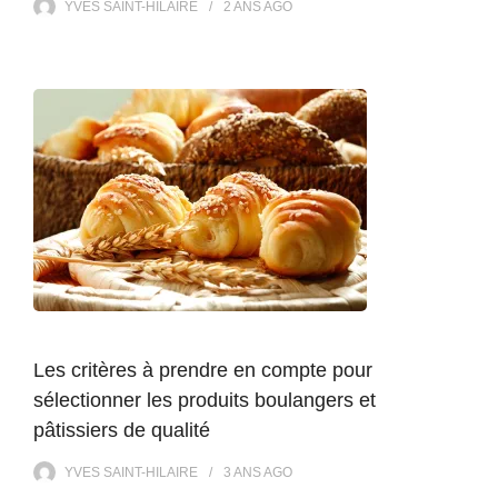
YVES SAINT-HILAIRE
2 ANS
AGO
Les critères à prendre en compte pour
sélectionner les produits boulangers et
pâtissiers de qualité
YVES SAINT-HILAIRE
3 ANS
AGO