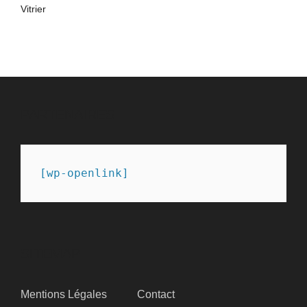
Vitrier
PARTENAIRES
[wp-openlink]
SITEMAP
Mentions Légales
Contact