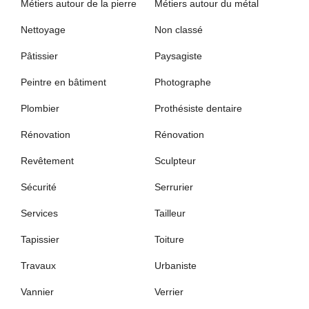
Métiers autour de la pierre
Métiers autour du métal
Nettoyage
Non classé
Pâtissier
Paysagiste
Peintre en bâtiment
Photographe
Plombier
Prothésiste dentaire
Rénovation
Rénovation
Revêtement
Sculpteur
Sécurité
Serrurier
Services
Tailleur
Tapissier
Toiture
Travaux
Urbaniste
Vannier
Verrier