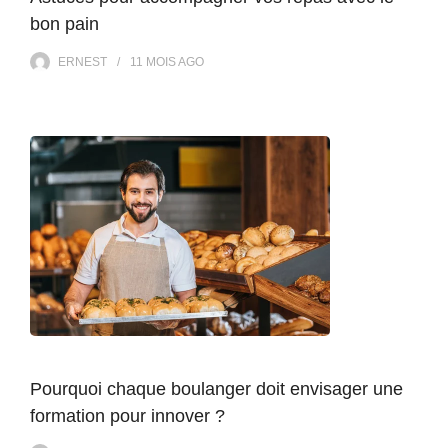
bon pain
ERNEST
11 MOIS
AGO
Pourquoi chaque boulanger doit envisager une
formation pour innover ?