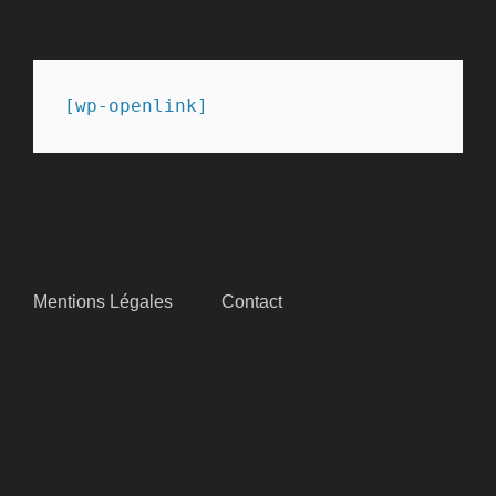
PARTENAIRES
[wp-openlink]
SITEMAP
Mentions Légales
Contact
SUIVEZ-NOUS