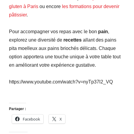
gluten à Paris
ou encore
les formations pour devenir
pâtissier
.
Pour accompagner vos repas avec le bon
pain
,
explorez une diversité de
recettes
allant des pains
pita moelleux aux pains briochés délicats. Chaque
option apportera une touche unique à votre table tout
en améliorant votre expérience gustative.
https://www.youtube.com/watch?v=nyTp37l2_VQ
Partager :
Facebook
X