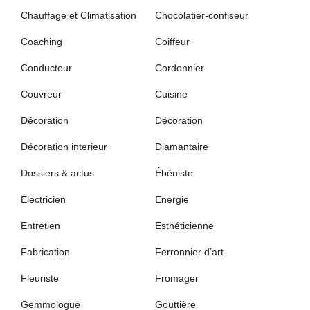
Chauffage et Climatisation
Chocolatier-confiseur
Coaching
Coiffeur
Conducteur
Cordonnier
Couvreur
Cuisine
Décoration
Décoration
Décoration interieur
Diamantaire
Dossiers & actus
Ébéniste
Électricien
Energie
Entretien
Esthéticienne
Fabrication
Ferronnier d’art
Fleuriste
Fromager
Gemmologue
Gouttière