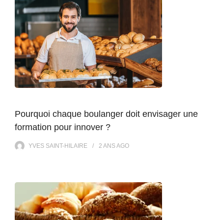
Pourquoi chaque boulanger doit envisager une
formation pour innover ?
YVES SAINT-HILAIRE
2 ANS
AGO