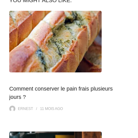
YOU MIGHT ALSO LIKE:
Comment conserver le pain frais plusieurs
jours ?
ERNEST
11 MOIS
AGO