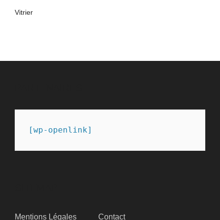
Vitrier
PARTENAIRES
[wp-openlink]
SITEMAP
Mentions Légales
Contact