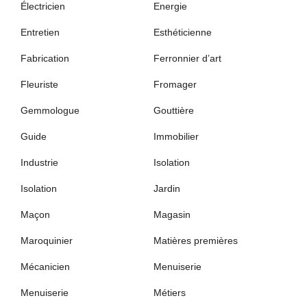
Électricien
Energie
Entretien
Esthéticienne
Fabrication
Ferronnier d’art
Fleuriste
Fromager
Gemmologue
Gouttière
Guide
Immobilier
Industrie
Isolation
Isolation
Jardin
Maçon
Magasin
Maroquinier
Matières premières
Mécanicien
Menuiserie
Menuiserie
Métiers