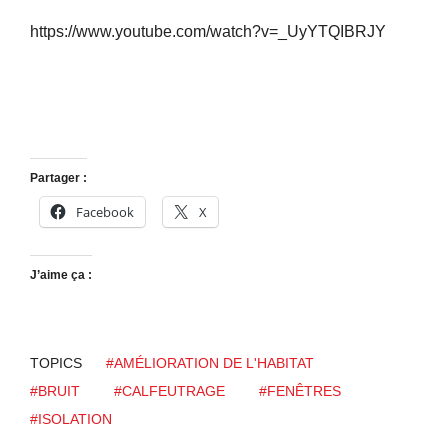
https://www.youtube.com/watch?v=_UyYTQIBRJY
Partager :
Facebook
X
J’aime ça :
TOPICS
#AMÉLIORATION DE L'HABITAT
#BRUIT
#CALFEUTRAGE
#FENÊTRES
#ISOLATION