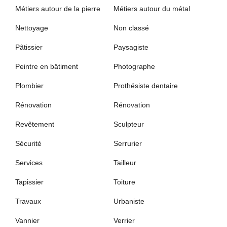
Métiers autour de la pierre
Métiers autour du métal
Nettoyage
Non classé
Pâtissier
Paysagiste
Peintre en bâtiment
Photographe
Plombier
Prothésiste dentaire
Rénovation
Rénovation
Revêtement
Sculpteur
Sécurité
Serrurier
Services
Tailleur
Tapissier
Toiture
Travaux
Urbaniste
Vannier
Verrier