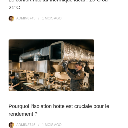
21°C
ADMIN8745
1 MOIS
AGO
Pourquoi l’isolation hotte est cruciale pour le
rendement ?
ADMIN8745
1 MOIS
AGO