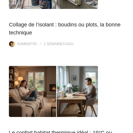
Collage de l’isolant : boudins ou plots, la bonne
technique
ADMIN8745
2 SEMAINES
AGO
Le confort habitat thermique idéal : 19°C ou