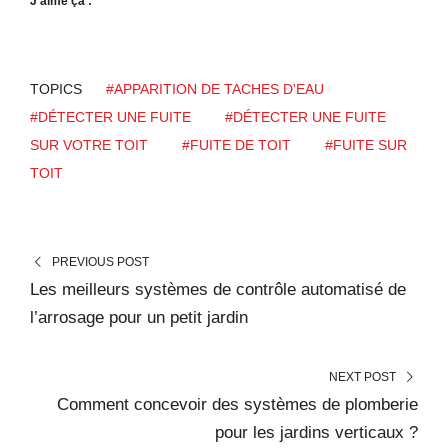
J’aime ça :
TOPICS
#APPARITION DE TACHES D'EAU
#DÉTECTER UNE FUITE
#DÉTECTER UNE FUITE
SUR VOTRE TOIT
#FUITE DE TOIT
#FUITE SUR
TOIT
PREVIOUS POST
Les meilleurs systèmes de contrôle automatisé de
l’arrosage pour un petit jardin
NEXT POST
Comment concevoir des systèmes de plomberie
pour les jardins verticaux ?