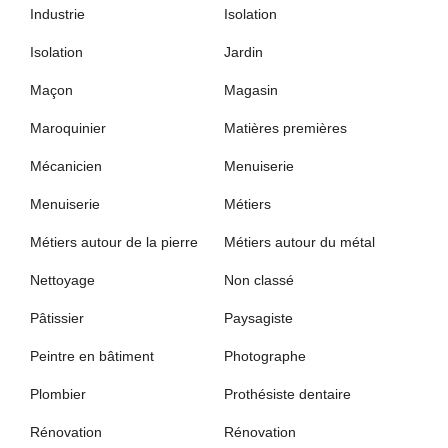
Industrie
Isolation
Isolation
Jardin
Maçon
Magasin
Maroquinier
Matières premières
Mécanicien
Menuiserie
Menuiserie
Métiers
Métiers autour de la pierre
Métiers autour du métal
Nettoyage
Non classé
Pâtissier
Paysagiste
Peintre en bâtiment
Photographe
Plombier
Prothésiste dentaire
Rénovation
Rénovation