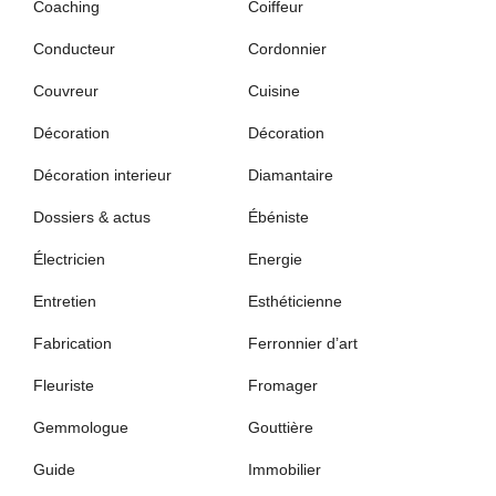
Coaching
Coiffeur
Conducteur
Cordonnier
Couvreur
Cuisine
Décoration
Décoration
Décoration interieur
Diamantaire
Dossiers & actus
Ébéniste
Électricien
Energie
Entretien
Esthéticienne
Fabrication
Ferronnier d’art
Fleuriste
Fromager
Gemmologue
Gouttière
Guide
Immobilier