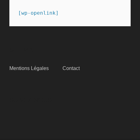
[wp-openlink]
SITEMAP
Mentions Légales
Contact
SUIVEZ-NOUS