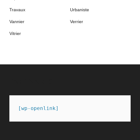
Travaux
Urbaniste
Vannier
Verrier
Vitrier
PARTENAIRES
[wp-openlink]