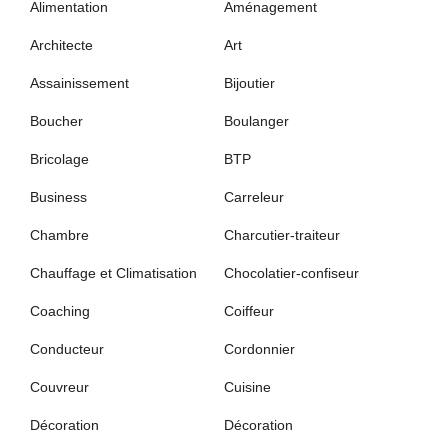
Alimentation
Aménagement
Architecte
Art
Assainissement
Bijoutier
Boucher
Boulanger
Bricolage
BTP
Business
Carreleur
Chambre
Charcutier-traiteur
Chauffage et Climatisation
Chocolatier-confiseur
Coaching
Coiffeur
Conducteur
Cordonnier
Couvreur
Cuisine
Décoration
Décoration