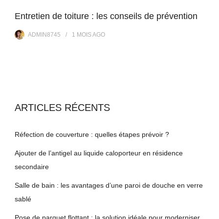
Entretien de toiture : les conseils de prévention
ADMIN8745
1 MOIS
AGO
ARTICLES RÉCENTS
Réfection de couverture : quelles étapes prévoir ?
Ajouter de l’antigel au liquide caloporteur en résidence
secondaire
Salle de bain : les avantages d’une paroi de douche en verre
sablé
Pose de parquet flottant : la solution idéale pour moderniser