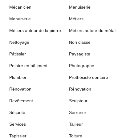
Mécanicien
Menuiserie
Menuiserie
Métiers
Métiers autour de la pierre
Métiers autour du métal
Nettoyage
Non classé
Pâtissier
Paysagiste
Peintre en bâtiment
Photographe
Plombier
Prothésiste dentaire
Rénovation
Rénovation
Revêtement
Sculpteur
Sécurité
Serrurier
Services
Tailleur
Tapissier
Toiture