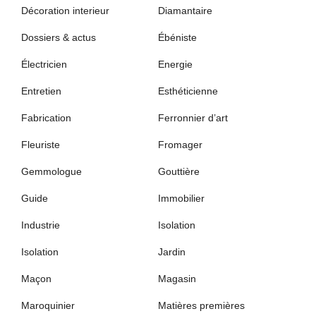
Décoration interieur
Diamantaire
Dossiers & actus
Ébéniste
Électricien
Energie
Entretien
Esthéticienne
Fabrication
Ferronnier d’art
Fleuriste
Fromager
Gemmologue
Gouttière
Guide
Immobilier
Industrie
Isolation
Isolation
Jardin
Maçon
Magasin
Maroquinier
Matières premières