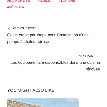
#ÉTANCHÉITÉ
#GUIDE
#TOITURE
#VÉRIFIER
PREVIOUS POST
Guide étape par étape pour l’installation d’une
pompe à chaleur air-eau
NEXT POST
Les équipements indispensables dans une cuisine
rénovée
YOU MIGHT ALSO LIKE: