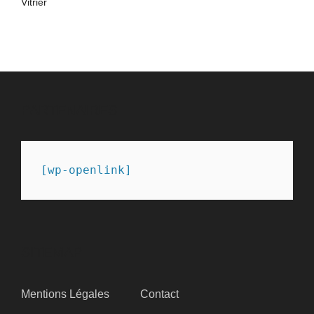
Vitrier
PARTENAIRES
[wp-openlink]
SITEMAP
Mentions Légales
Contact