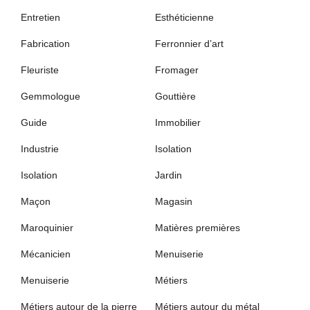
Entretien
Esthéticienne
Fabrication
Ferronnier d’art
Fleuriste
Fromager
Gemmologue
Gouttière
Guide
Immobilier
Industrie
Isolation
Isolation
Jardin
Maçon
Magasin
Maroquinier
Matières premières
Mécanicien
Menuiserie
Menuiserie
Métiers
Métiers autour de la pierre
Métiers autour du métal