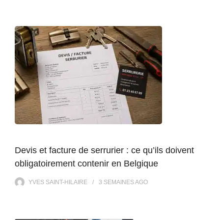
Devis et facture de serrurier : ce qu’ils doivent
obligatoirement contenir en Belgique
YVES SAINT-HILAIRE
3 SEMAINES
AGO