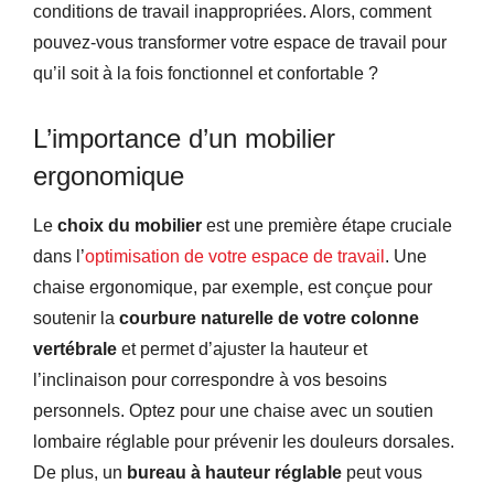
conditions de travail inappropriées. Alors, comment
pouvez-vous transformer votre espace de travail pour
qu’il soit à la fois fonctionnel et confortable ?
L’importance d’un mobilier
ergonomique
Le
choix du mobilier
est une première étape cruciale
dans l’
optimisation de votre espace de travail
. Une
chaise ergonomique, par exemple, est conçue pour
soutenir la
courbure naturelle de votre colonne
vertébrale
et permet d’ajuster la hauteur et
l’inclinaison pour correspondre à vos besoins
personnels. Optez pour une chaise avec un soutien
lombaire réglable pour prévenir les douleurs dorsales.
De plus, un
bureau à hauteur réglable
peut vous