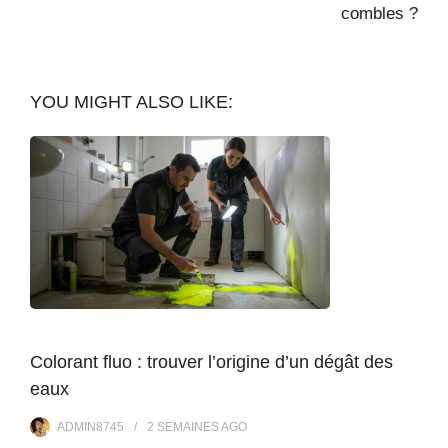
combles ?
YOU MIGHT ALSO LIKE:
Colorant fluo : trouver l’origine d’un dégât des
eaux
ADMIN8745
2 SEMAINES
AGO