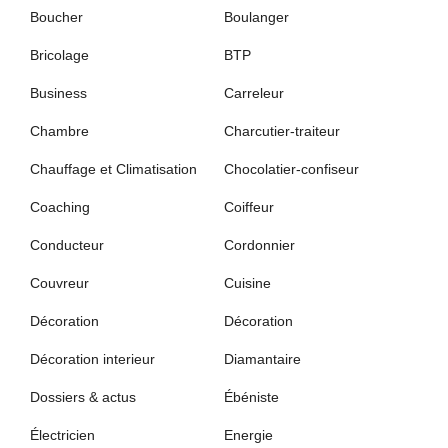
Boucher
Boulanger
Bricolage
BTP
Business
Carreleur
Chambre
Charcutier-traiteur
Chauffage et Climatisation
Chocolatier-confiseur
Coaching
Coiffeur
Conducteur
Cordonnier
Couvreur
Cuisine
Décoration
Décoration
Décoration interieur
Diamantaire
Dossiers & actus
Ébéniste
Électricien
Energie