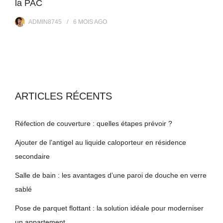
la PAC
ADMIN8745
6 MOIS
AGO
ARTICLES RÉCENTS
Réfection de couverture : quelles étapes prévoir ?
Ajouter de l’antigel au liquide caloporteur en résidence
secondaire
Salle de bain : les avantages d’une paroi de douche en verre
sablé
Pose de parquet flottant : la solution idéale pour moderniser
un appartement