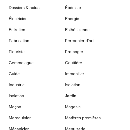
Dossiers & actus
Ébéniste
Électricien
Energie
Entretien
Esthéticienne
Fabrication
Ferronnier d’art
Fleuriste
Fromager
Gemmologue
Gouttière
Guide
Immobilier
Industrie
Isolation
Isolation
Jardin
Maçon
Magasin
Maroquinier
Matières premières
Mécanicien
Menuiserie