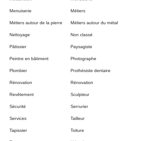
Menuiserie
Métiers
Métiers autour de la pierre
Métiers autour du métal
Nettoyage
Non classé
Pâtissier
Paysagiste
Peintre en bâtiment
Photographe
Plombier
Prothésiste dentaire
Rénovation
Rénovation
Revêtement
Sculpteur
Sécurité
Serrurier
Services
Tailleur
Tapissier
Toiture