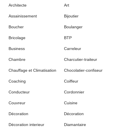
Architecte
Art
Assainissement
Bijoutier
Boucher
Boulanger
Bricolage
BTP
Business
Carreleur
Chambre
Charcutier-traiteur
Chauffage et Climatisation
Chocolatier-confiseur
Coaching
Coiffeur
Conducteur
Cordonnier
Couvreur
Cuisine
Décoration
Décoration
Décoration interieur
Diamantaire