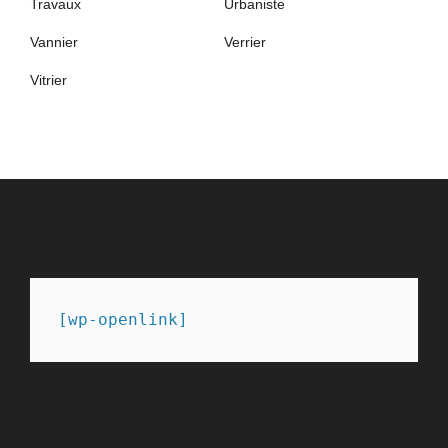
Travaux
Urbaniste
Vannier
Verrier
Vitrier
PARTENAIRES
[wp-openlink]
SITEMAP