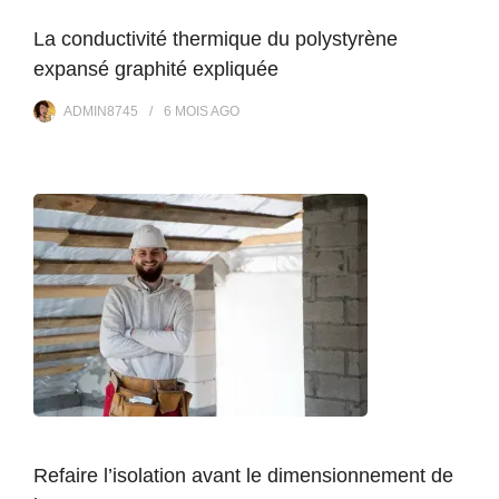
La conductivité thermique du polystyrène
expansé graphité expliquée
ADMIN8745
6 MOIS
AGO
Refaire l’isolation avant le dimensionnement de