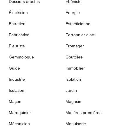
Dossiers & actus
Ébéniste
Électricien
Energie
Entretien
Esthéticienne
Fabrication
Ferronnier d’art
Fleuriste
Fromager
Gemmologue
Gouttière
Guide
Immobilier
Industrie
Isolation
Isolation
Jardin
Maçon
Magasin
Maroquinier
Matières premières
Mécanicien
Menuiserie