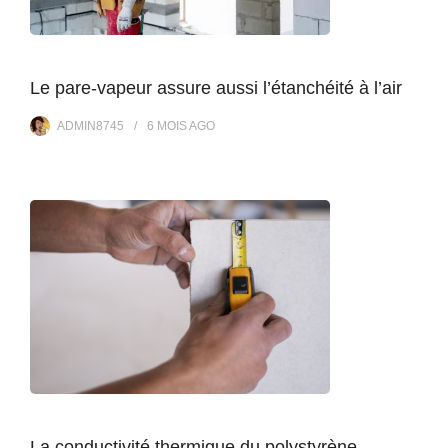
Le pare-vapeur assure aussi l’étanchéité à l’air
ADMIN8745
6 MOIS
AGO
La conductivité thermique du polystyrène