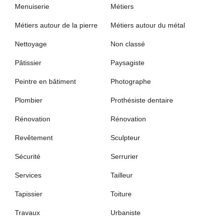
Menuiserie
Métiers
Métiers autour de la pierre
Métiers autour du métal
Nettoyage
Non classé
Pâtissier
Paysagiste
Peintre en bâtiment
Photographe
Plombier
Prothésiste dentaire
Rénovation
Rénovation
Revêtement
Sculpteur
Sécurité
Serrurier
Services
Tailleur
Tapissier
Toiture
Travaux
Urbaniste