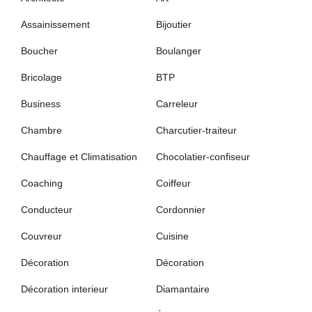
Assainissement
Bijoutier
Boucher
Boulanger
Bricolage
BTP
Business
Carreleur
Chambre
Charcutier-traiteur
Chauffage et Climatisation
Chocolatier-confiseur
Coaching
Coiffeur
Conducteur
Cordonnier
Couvreur
Cuisine
Décoration
Décoration
Décoration interieur
Diamantaire