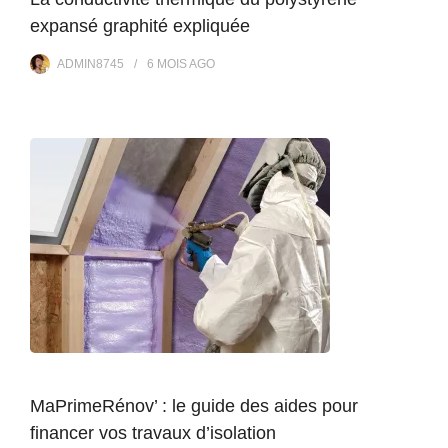
expansé graphité expliquée
ADMIN8745
6 MOIS
AGO
MaPrimeRénov’ : le guide des aides pour
financer vos travaux d’isolation