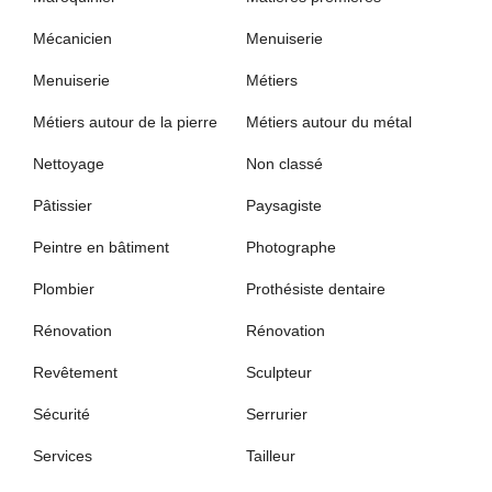
Mécanicien
Menuiserie
Menuiserie
Métiers
Métiers autour de la pierre
Métiers autour du métal
Nettoyage
Non classé
Pâtissier
Paysagiste
Peintre en bâtiment
Photographe
Plombier
Prothésiste dentaire
Rénovation
Rénovation
Revêtement
Sculpteur
Sécurité
Serrurier
Services
Tailleur