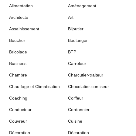
Alimentation
Aménagement
Architecte
Art
Assainissement
Bijoutier
Boucher
Boulanger
Bricolage
BTP
Business
Carreleur
Chambre
Charcutier-traiteur
Chauffage et Climatisation
Chocolatier-confiseur
Coaching
Coiffeur
Conducteur
Cordonnier
Couvreur
Cuisine
Décoration
Décoration