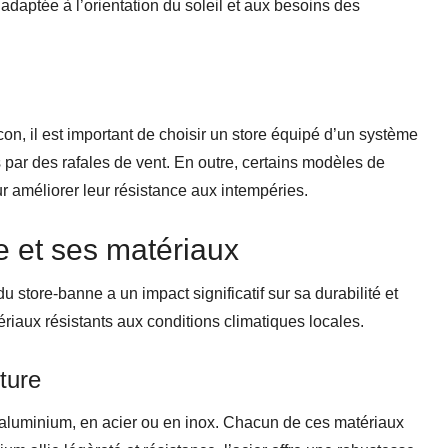
 adaptée à l’orientation du soleil et aux besoins des
con, il est important de choisir un store équipé d’un système
 par des rafales de vent. En outre, certains modèles de
ur améliorer leur résistance aux intempéries.
e et ses matériaux
du store-banne a un impact significatif sur sa durabilité et
atériaux résistants aux conditions climatiques locales.
ture
n aluminium, en acier ou en inox. Chacun de ces matériaux