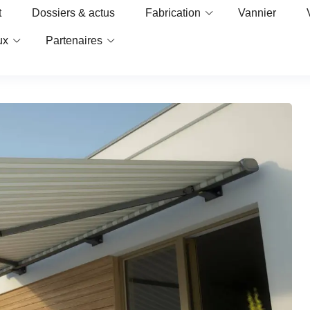
t
Dossiers & actus
Fabrication
Vannier
ux
Partenaires