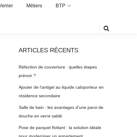
Verrier
Métiers
BTP
ARTICLES RÉCENTS
Réfection de couverture : quelles étapes
prévoir ?
Ajouter de l’antigel au liquide caloporteur en
résidence secondaire
Salle de bain : les avantages d’une paroi de
douche en verre sablé
Pose de parquet flottant : la solution idéale
pour moderniser un appartement