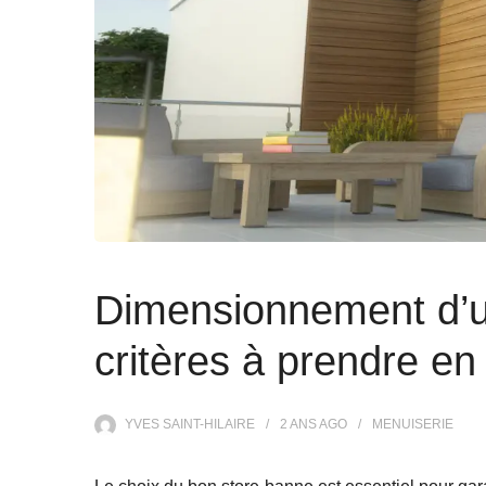
Dimensionnement d’un
critères à prendre e
YVES SAINT-HILAIRE
2 ANS
AGO
MENUISERIE