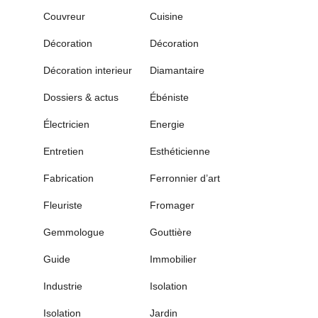
Couvreur
Cuisine
Décoration
Décoration
Décoration interieur
Diamantaire
Dossiers & actus
Ébéniste
Électricien
Energie
Entretien
Esthéticienne
Fabrication
Ferronnier d’art
Fleuriste
Fromager
Gemmologue
Gouttière
Guide
Immobilier
Industrie
Isolation
Isolation
Jardin