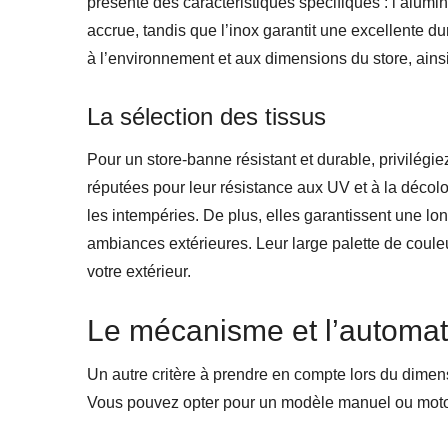
présente des caractéristiques spécifiques : l’alumini
accrue, tandis que l’inox garantit une excellente d
à l’environnement et aux dimensions du store, ains
La sélection des tissus
Pour un store-banne résistant et durable, privilégie
réputées pour leur résistance aux UV et à la décolor
les intempéries. De plus, elles garantissent une lon
ambiances extérieures. Leur large palette de coule
votre extérieur.
Le mécanisme et l’automat
Un autre critère à prendre en compte lors du dime
Vous pouvez opter pour un modèle manuel ou motori