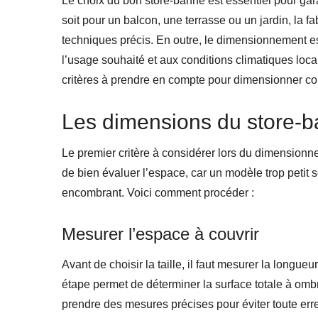
Le choix du bon store-banne est essentiel pour gara
soit pour un balcon, une terrasse ou un jardin, la f
techniques précis. En outre, le dimensionnement es
l’usage souhaité et aux conditions climatiques loca
critères à prendre en compte pour dimensionner co
Les dimensions du store-ba
Le premier critère à considérer lors du dimension
de bien évaluer l’espace, car un modèle trop petit 
encombrant. Voici comment procéder :
Mesurer l’espace à couvrir
Avant de choisir la taille, il faut mesurer la longue
étape permet de déterminer la surface totale à ombr
prendre des mesures précises pour éviter toute erreur