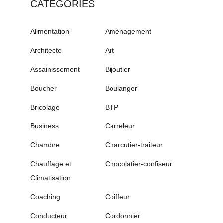
CATÉGORIES
Alimentation
Aménagement
Architecte
Art
Assainissement
Bijoutier
Boucher
Boulanger
Bricolage
BTP
Business
Carreleur
Chambre
Charcutier-traiteur
Chauffage et
Chocolatier-confiseur
Climatisation
Coaching
Coiffeur
Conducteur
Cordonnier