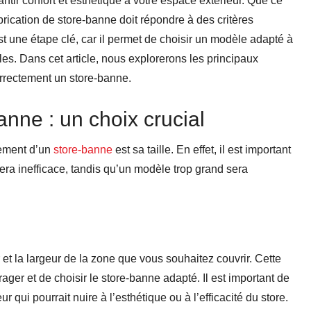
ntir confort et esthétique à votre espace extérieur. Que ce
abrication de store-banne doit répondre à des critères
t une étape clé, car il permet de choisir un modèle adapté à
les. Dans cet article, nous explorerons les principaux
rrectement un store-banne.
nne : un choix crucial
nement d’un
store-banne
est sa taille. En effet, il est important
sera inefficace, tandis qu’un modèle trop grand sera
ur et la largeur de la zone que vous souhaitez couvrir. Cette
ager et de choisir le store-banne adapté. Il est important de
 qui pourrait nuire à l’esthétique ou à l’efficacité du store.