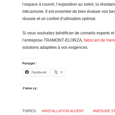
l’espace à couvrir, l’exposition au soleil, la résist
mécanisme. Il est essentiel de bien évaluer vos beso
réussie et un confort d’utilisation optimal.
Si vous souhaitez bénéficier de conseils experts et
l’entreprise TRAMONT-ELORZA,
fabricant de men
solutions adaptées à vos exigences.
Partager :
Facebook
X
J’aime ça :
TOPICS
#INSTALLATION AUVENT
#MESURE S