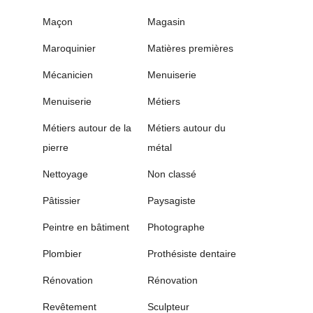
Maçon
Magasin
Maroquinier
Matières premières
Mécanicien
Menuiserie
Menuiserie
Métiers
Métiers autour de la
Métiers autour du
pierre
métal
Nettoyage
Non classé
Pâtissier
Paysagiste
Peintre en bâtiment
Photographe
Plombier
Prothésiste dentaire
Rénovation
Rénovation
Revêtement
Sculpteur