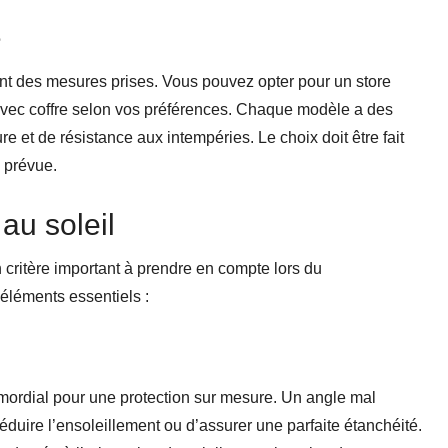
é
nt des mesures prises. Vous pouvez opter pour un store
e avec coffre selon vos préférences. Chaque modèle a des
re et de résistance aux intempéries. Le choix doit être fait
n prévue.
 au soleil
 critère important à prendre en compte lors du
éléments essentiels :
rimordial pour une protection sur mesure. Un angle mal
 réduire l’ensoleillement ou d’assurer une parfaite étanchéité.