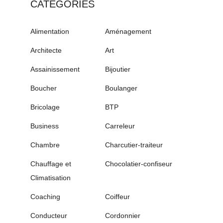
CATÉGORIES
Alimentation
Aménagement
Architecte
Art
Assainissement
Bijoutier
Boucher
Boulanger
Bricolage
BTP
Business
Carreleur
Chambre
Charcutier-traiteur
Chauffage et
Chocolatier-confiseur
Climatisation
Coaching
Coiffeur
Conducteur
Cordonnier