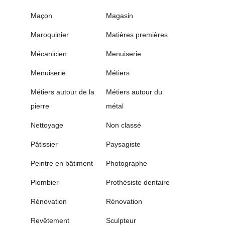
Maçon
Magasin
Maroquinier
Matières premières
Mécanicien
Menuiserie
Menuiserie
Métiers
Métiers autour de la
Métiers autour du
pierre
métal
Nettoyage
Non classé
Pâtissier
Paysagiste
Peintre en bâtiment
Photographe
Plombier
Prothésiste dentaire
Rénovation
Rénovation
Revêtement
Sculpteur