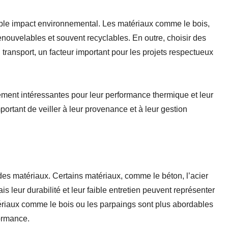
ible impact environnemental. Les matériaux comme le bois,
 renouvelables et souvent recyclables. En outre, choisir des
 transport, un facteur important pour les projets respectueux
ement intéressantes pour leur performance thermique et leur
portant de veiller à leur provenance et à leur gestion
des matériaux. Certains matériaux, comme le béton, l’acier
s leur durabilité et leur faible entretien peuvent représenter
riaux comme le bois ou les parpaings sont plus abordables
formance.