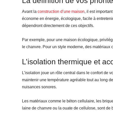
La définition de vos priorit
Avant la
construction d’une maison
, il est importa
économe en énergie, écologique, facile à entreteni
dépendront directement de ces objectifs.
Par exemple, pour une maison écologique, privilégi
le chanvre. Pour un style moderne, des matériaux c
L’isolation thermique et ac
L’isolation joue un rôle central dans le confort de
maintenir une température agréable tout au long de 
nuisances sonores.
Les matériaux comme le béton cellulaire, les brique
laine de chanvre ou la ouate de cellulose, sont de 