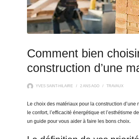
Comment bien choisir
construction d’une m
YVES SAINT-HILAIRE
2 ANS
AGO
TRAVAUX
Le choix des matériaux pour la construction d’une ma
le confort, l’efficacité énergétique et l’esthétisme 
un guide pour vous aider à faire les bons choix.