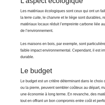
L’aspect écologique
Les matériaux écologiques sont ceux qui ont un fa
la terre cuite, le chanvre et le liège sont durables,
matériaux locaux réduit l’empreinte carbone liée au
de l’environnement.
Les maisons en bois, par exemple, sont particulièr
faible impact environnemental. Cependant, il est im
durable.
Le budget
Le budget est un critère déterminant dans le choix 
ou la pierre, peuvent sembler coûteux au départ, mai
une économie à long terme. En revanche, des maté
tout en offrant un bon compromis entre coût et per