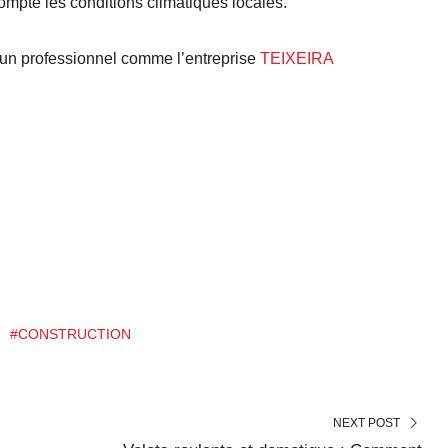
compte les conditions climatiques locales.
r un professionnel comme l’entreprise
TEIXEIRA
#CONSTRUCTION
NEXT POST