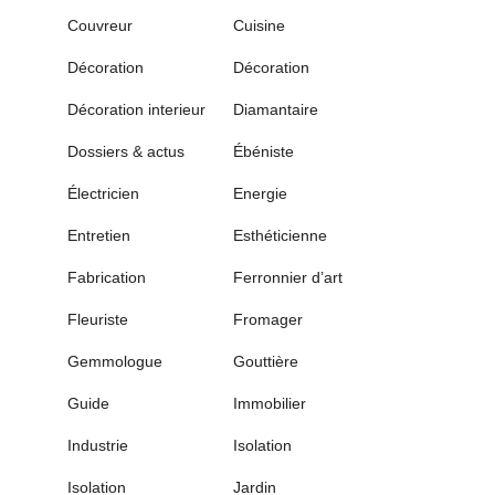
Couvreur
Cuisine
Décoration
Décoration
Décoration interieur
Diamantaire
Dossiers & actus
Ébéniste
Électricien
Energie
Entretien
Esthéticienne
Fabrication
Ferronnier d’art
Fleuriste
Fromager
Gemmologue
Gouttière
Guide
Immobilier
Industrie
Isolation
Isolation
Jardin