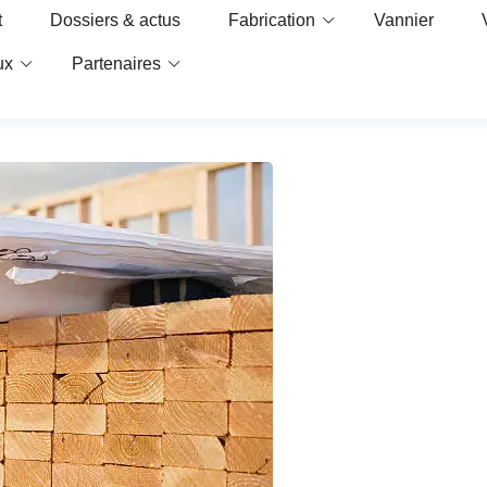
t
Dossiers & actus
Fabrication
Vannier
ux
Partenaires