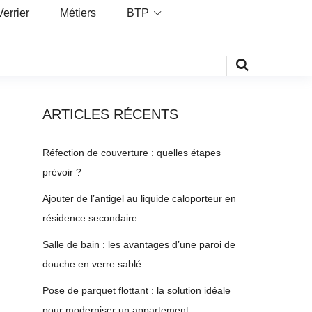
Verrier
Métiers
BTP
ARTICLES RÉCENTS
Réfection de couverture : quelles étapes
prévoir ?
Ajouter de l’antigel au liquide caloporteur en
résidence secondaire
Salle de bain : les avantages d’une paroi de
douche en verre sablé
Pose de parquet flottant : la solution idéale
pour moderniser un appartement