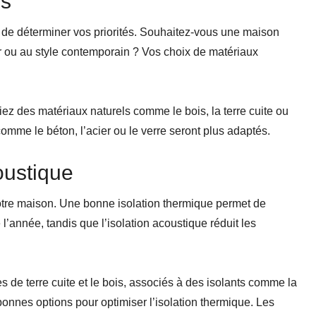
és
nt de déterminer vos priorités. Souhaitez-vous une maison
r ou au style contemporain ? Vos choix de matériaux
ez des matériaux naturels comme le bois, la terre cuite ou
omme le béton, l’acier ou le verre seront plus adaptés.
oustique
 votre maison. Une bonne isolation thermique permet de
l’année, tandis que l’isolation acoustique réduit les
s de terre cuite et le bois, associés à des isolants comme la
bonnes options pour optimiser l’isolation thermique. Les