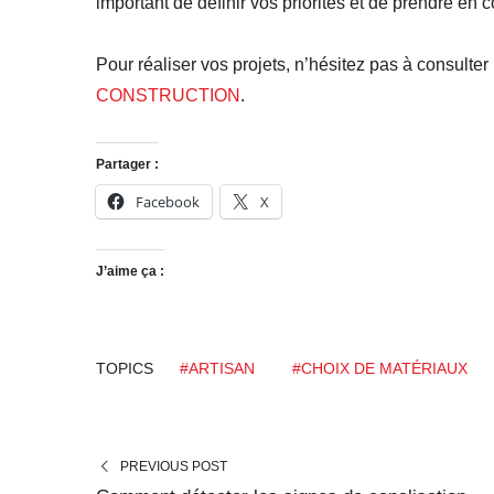
important de définir vos priorités et de prendre en 
Pour réaliser vos projets, n’hésitez pas à consulte
CONSTRUCTION
.
Partager :
Facebook
X
J’aime ça :
TOPICS
#ARTISAN
#CHOIX DE MATÉRIAUX
PREVIOUS POST