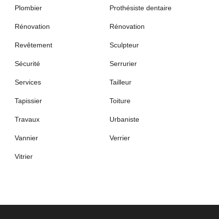
Plombier
Prothésiste dentaire
Rénovation
Rénovation
Revêtement
Sculpteur
Sécurité
Serrurier
Services
Tailleur
Tapissier
Toiture
Travaux
Urbaniste
Vannier
Verrier
Vitrier