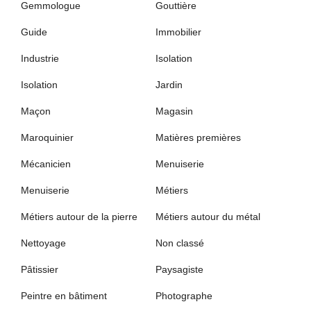
Gemmologue
Gouttière
Guide
Immobilier
Industrie
Isolation
Isolation
Jardin
Maçon
Magasin
Maroquinier
Matières premières
Mécanicien
Menuiserie
Menuiserie
Métiers
Métiers autour de la pierre
Métiers autour du métal
Nettoyage
Non classé
Pâtissier
Paysagiste
Peintre en bâtiment
Photographe