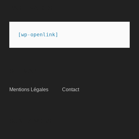
PARTENAIRES
[wp-openlink]
SITEMAP
Mentions Légales
Contact
SUIVEZ-NOUS