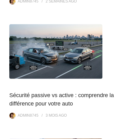
ADMIN8745
2 SEMAINES
AGO
Sécurité passive vs active : comprendre la
différence pour votre auto
ADMIN8745
3 MOIS
AGO