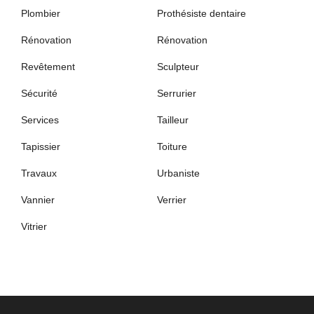
Plombier
Prothésiste dentaire
Rénovation
Rénovation
Revêtement
Sculpteur
Sécurité
Serrurier
Services
Tailleur
Tapissier
Toiture
Travaux
Urbaniste
Vannier
Verrier
Vitrier