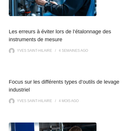
Les erreurs à éviter lors de l’étalonnage des
instruments de mesure
YVES SAINT-HILAIRE
4 SEMAINES
AGO
Focus sur les différents types d’outils de levage
industriel
YVES SAINT-HILAIRE
4 MOIS
AGO