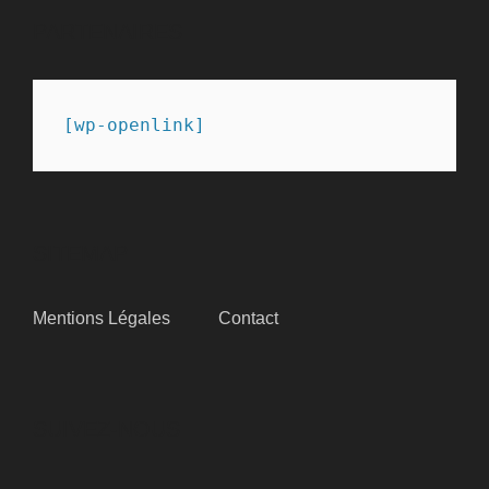
PARTENAIRES
[wp-openlink]
SITEMAP
Mentions Légales
Contact
SUIVEZ-NOUS