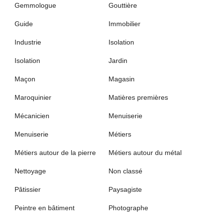
Gemmologue
Gouttière
Guide
Immobilier
Industrie
Isolation
Isolation
Jardin
Maçon
Magasin
Maroquinier
Matières premières
Mécanicien
Menuiserie
Menuiserie
Métiers
Métiers autour de la pierre
Métiers autour du métal
Nettoyage
Non classé
Pâtissier
Paysagiste
Peintre en bâtiment
Photographe