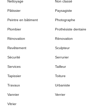
Nettoyage
Non classé
Pâtissier
Paysagiste
Peintre en bâtiment
Photographe
Plombier
Prothésiste dentaire
Rénovation
Rénovation
Revêtement
Sculpteur
Sécurité
Serrurier
Services
Tailleur
Tapissier
Toiture
Travaux
Urbaniste
Vannier
Verrier
Vitrier