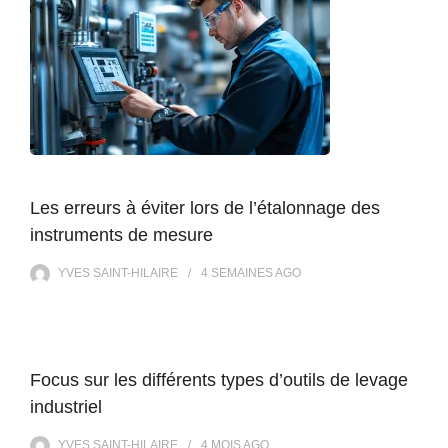
Les erreurs à éviter lors de l’étalonnage des
instruments de mesure
YVES SAINT-HILAIRE
4 SEMAINES
AGO
Focus sur les différents types d’outils de levage
industriel
YVES SAINT-HILAIRE
4 MOIS
AGO