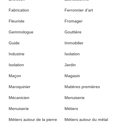
Fabrication
Ferronnier d’art
Fleuriste
Fromager
Gemmologue
Gouttière
Guide
Immobilier
Industrie
Isolation
Isolation
Jardin
Maçon
Magasin
Maroquinier
Matières premières
Mécanicien
Menuiserie
Menuiserie
Métiers
Métiers autour de la pierre
Métiers autour du métal