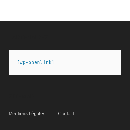
PARTENAIRES
[wp-openlink]
SITEMAP
Mentions Légales
Contact