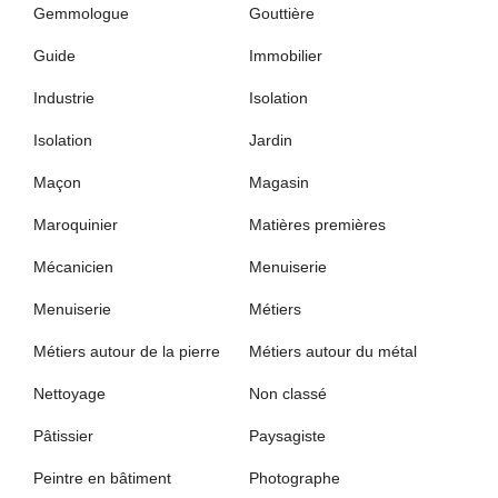
Gemmologue
Gouttière
Guide
Immobilier
Industrie
Isolation
Isolation
Jardin
Maçon
Magasin
Maroquinier
Matières premières
Mécanicien
Menuiserie
Menuiserie
Métiers
Métiers autour de la pierre
Métiers autour du métal
Nettoyage
Non classé
Pâtissier
Paysagiste
Peintre en bâtiment
Photographe