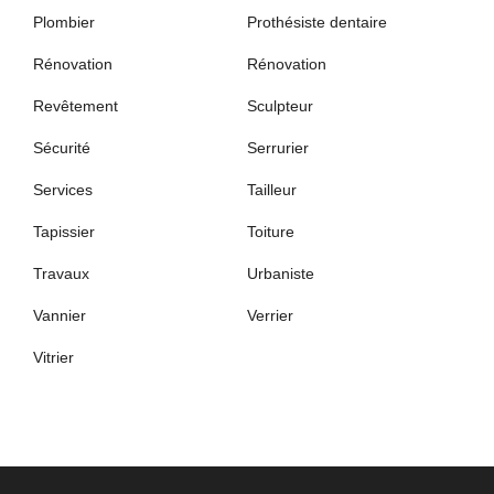
Plombier
Prothésiste dentaire
Rénovation
Rénovation
Revêtement
Sculpteur
Sécurité
Serrurier
Services
Tailleur
Tapissier
Toiture
Travaux
Urbaniste
Vannier
Verrier
Vitrier