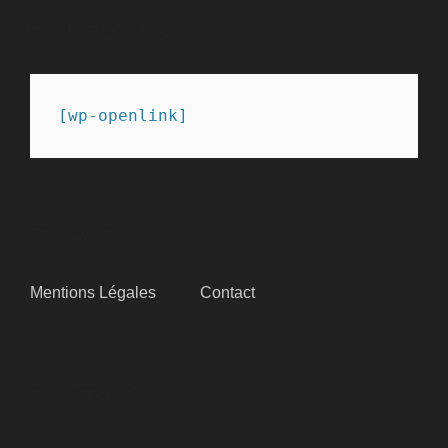
PARTENAIRES
[wp-openlink]
SITEMAP
Mentions Légales
Contact
SUIVEZ-NOUS