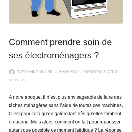
Comment prendre soin de
ses électroménagers ?
YVES SAINT-HILAIRE
5 ANS
AGO
DOSSIERS & ACTUS
,
SERVICES
A notre époque, il n’est plus envisageable de faire des
tâches ménagères sans l’aide de toutes ces machines.
C’est pour cela qu’on galère tant dès qu’elles tombent
en panne. Mais alors, comment on fait pour repousser
autant que possible ce moment fatidique ? La réponse