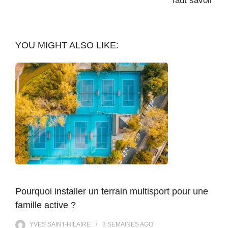
faut savoir
YOU MIGHT ALSO LIKE:
Pourquoi installer un terrain multisport pour une
famille active ?
YVES SAINT-HILAIRE
3 SEMAINES
AGO