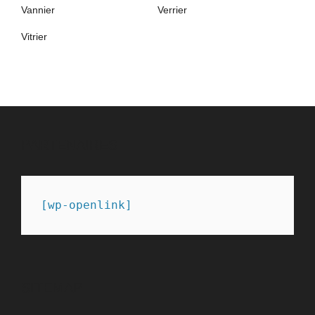
Vannier
Verrier
Vitrier
PARTENAIRES
[wp-openlink]
SITEMAP