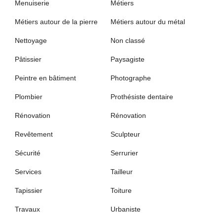
Menuiserie
Métiers
Métiers autour de la pierre
Métiers autour du métal
Nettoyage
Non classé
Pâtissier
Paysagiste
Peintre en bâtiment
Photographe
Plombier
Prothésiste dentaire
Rénovation
Rénovation
Revêtement
Sculpteur
Sécurité
Serrurier
Services
Tailleur
Tapissier
Toiture
Travaux
Urbaniste