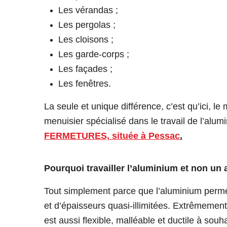
Les vérandas ;
Les pergolas ;
Les cloisons ;
Les garde-corps ;
Les façades ;
Les fenêtres
.
La seule et unique différence, c’est
qu’ici, le
menuisier spécialisé dans le travail de l’alum
FERMETURES, située à Pessac
.
P
ourquoi travailler l’aluminium et
non
un a
Tout simplement parce que l’aluminium perme
et d’épaisseurs quasi-illimitées. Extrêmement 
est aussi flexible, malléable et ductile à souh