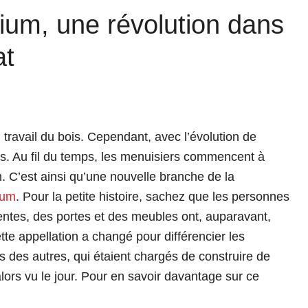
ium, une révolution dans
at
u travail du bois. Cependant, avec l’évolution de
ts. Au fil du temps, les menuisiers commencent à
. C’est ainsi qu’une nouvelle branche de la
ium
. Pour la petite histoire, sachez que les personnes
entes, des portes et des meubles ont, auparavant,
te appellation a changé pour différencier les
es des autres, qui étaient chargés de construire de
ors vu le jour. Pour en savoir davantage sur ce