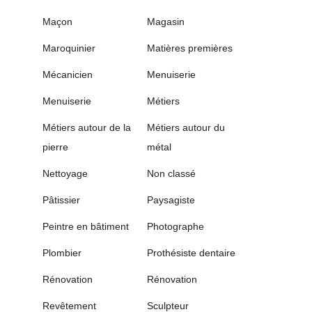
Maçon
Magasin
Maroquinier
Matières premières
Mécanicien
Menuiserie
Menuiserie
Métiers
Métiers autour de la
Métiers autour du
pierre
métal
Nettoyage
Non classé
Pâtissier
Paysagiste
Peintre en bâtiment
Photographe
Plombier
Prothésiste dentaire
Rénovation
Rénovation
Revêtement
Sculpteur