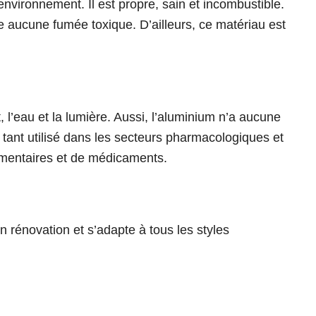
environnement. Il est propre, sain et incombustible.
e aucune fumée toxique. D’ailleurs, ce matériau est
, l’eau et la lumière. Aussi, l’aluminium n’a aucune
t tant utilisé dans les secteurs pharmacologiques et
imentaires et de médicaments.
en rénovation et s’adapte à tous les styles