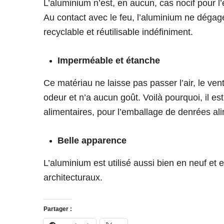
L’aluminium n’est, en aucun, cas nocif pour l’
Au contact avec le feu, l’aluminium ne dégag
recyclable et réutilisable indéfiniment.
Imperméable et étanche
Ce matériau ne laisse pas passer l’air, le vent
odeur et n’a aucun goût. Voilà pourquoi, il es
alimentaires, pour l’emballage de denrées al
Belle apparence
L’aluminium est utilisé aussi bien en neuf et 
architecturaux.
Partager :