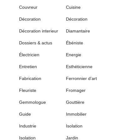
Couvreur
Cuisine
Décoration
Décoration
Décoration interieur
Diamantaire
Dossiers & actus
Ébéniste
Électricien
Energie
Entretien
Esthéticienne
Fabrication
Ferronnier d’art
Fleuriste
Fromager
Gemmologue
Gouttière
Guide
Immobilier
Industrie
Isolation
Isolation
Jardin