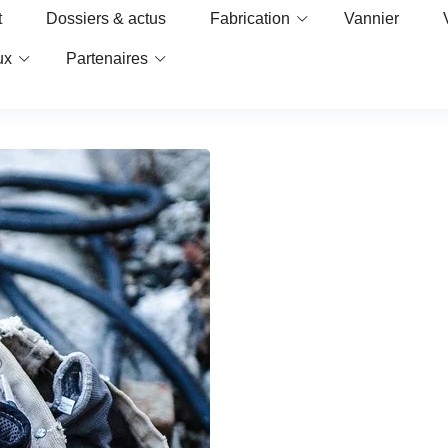
t
Dossiers & actus
Fabrication
Vannier
ux
Partenaires