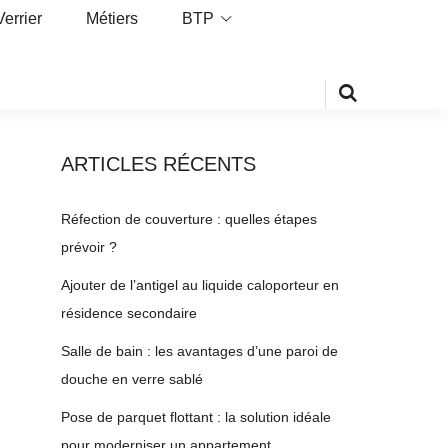
Verrier
Métiers
BTP
ARTICLES RÉCENTS
Réfection de couverture : quelles étapes
prévoir ?
Ajouter de l’antigel au liquide caloporteur en
résidence secondaire
Salle de bain : les avantages d’une paroi de
douche en verre sablé
Pose de parquet flottant : la solution idéale
pour moderniser un appartement