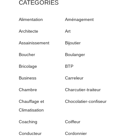
CATÉGORIES
Alimentation
Aménagement
Architecte
Art
Assainissement
Bijoutier
Boucher
Boulanger
Bricolage
BTP
Business
Carreleur
Chambre
Charcutier-traiteur
Chauffage et
Chocolatier-confiseur
Climatisation
Coaching
Coiffeur
Conducteur
Cordonnier