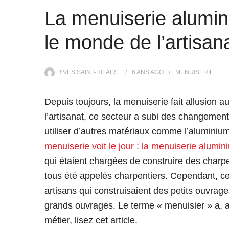
La menuiserie alumin
le monde de l’artisan
YVES SAINT-HILAIRE
6 ANS
AGO
MENUISERIE
Depuis toujours, la menuiserie fait allusion a
l’artisanat, ce secteur a subi des changemen
utiliser d’autres matériaux comme l’aluminium
menuiserie voit le jour : la menuiserie alumin
qui étaient chargées de construire des charp
tous été appelés charpentiers. Cependant, cet
artisans qui construisaient des petits ouvrag
grands ouvrages. Le terme « menuisier » a, al
métier, lisez cet article.