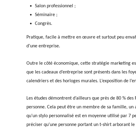
Salon professionnel ;
S
éminaire ;
Congrès.
Pratique, facile à mettre en œuvre et surtout peu enva
d’une entreprise.
Outre le côté économique, cette
stratégie marketing
es
que l
es cadeaux d’entreprise
sont présents
dans les foye
calendriers et des
horloges murales. L’exposition de l’
Les études démontrent d’ailleurs que près de 80 % des
personne.
Cela peut être
un membre de sa famille, un 
qu’un stylo personnalisé est en moyenne utilisé par 7 per
préciser qu’une personne portant un t-shirt arborant
le