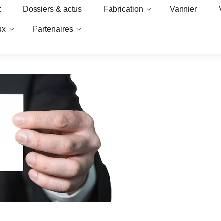
t
Dossiers & actus
Fabrication
Vannier
ux
Partenaires