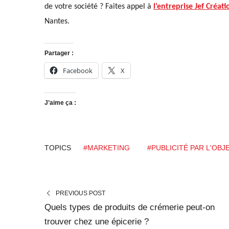
de votre société ? Faites appel à
l’entreprise
Jef Créati
Nantes.
Partager :
Facebook
X
J’aime ça :
TOPICS
#MARKETING
#PUBLICITÉ PAR L'OBJ
PREVIOUS POST
Quels types de produits de crémerie peut-on
trouver chez une épicerie ?