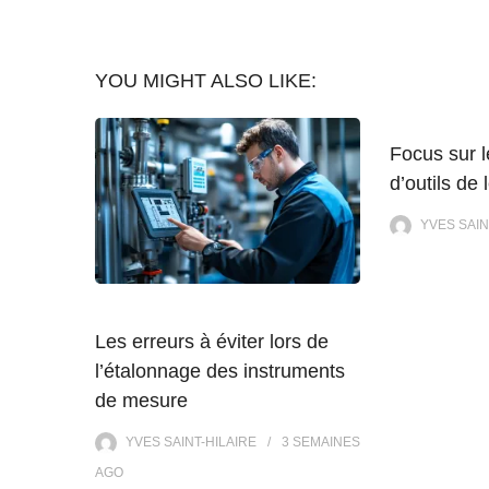
YOU MIGHT ALSO LIKE:
Focus sur l
d’outils de 
YVES SAIN
Les erreurs à éviter lors de
l’étalonnage des instruments
de mesure
YVES SAINT-HILAIRE
3 SEMAINES
AGO