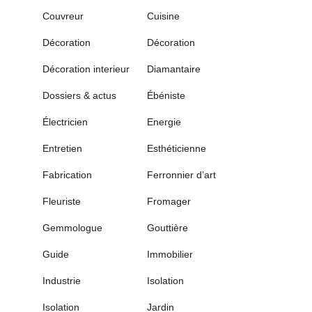
Couvreur
Cuisine
Décoration
Décoration
Décoration interieur
Diamantaire
Dossiers & actus
Ébéniste
Électricien
Energie
Entretien
Esthéticienne
Fabrication
Ferronnier d’art
Fleuriste
Fromager
Gemmologue
Gouttière
Guide
Immobilier
Industrie
Isolation
Isolation
Jardin