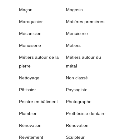
Maçon
Magasin
Maroquinier
Matières premières
Mécanicien
Menuiserie
Menuiserie
Métiers
Métiers autour de la
Métiers autour du
pierre
métal
Nettoyage
Non classé
Pâtissier
Paysagiste
Peintre en bâtiment
Photographe
Plombier
Prothésiste dentaire
Rénovation
Rénovation
Revêtement
Sculpteur