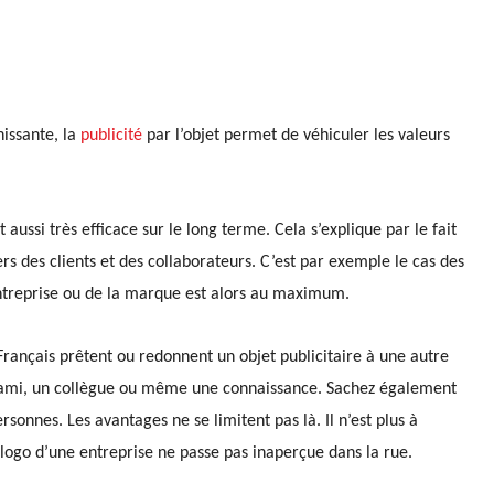
hissante, la
publicité
par l’objet permet de véhiculer les valeurs
t aussi très efficace
sur le long terme.
Cela s’explique par le fait
rs des clients et des collaborateurs. C’est par exemple le cas des
entreprise ou de la marque est alors au maximum.
Français
prêtent ou
redonnent un objet publicitaire à une autre
ami, un collègue ou
même
une connaissance. Sachez également
sonnes. Les avantages ne se limitent pas là. Il n’est plus à
logo d’une entreprise ne passe pas inaperçu
e
dans la rue.