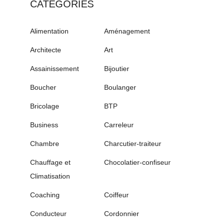
CATÉGORIES
Alimentation
Aménagement
Architecte
Art
Assainissement
Bijoutier
Boucher
Boulanger
Bricolage
BTP
Business
Carreleur
Chambre
Charcutier-traiteur
Chauffage et
Chocolatier-confiseur
Climatisation
Coaching
Coiffeur
Conducteur
Cordonnier