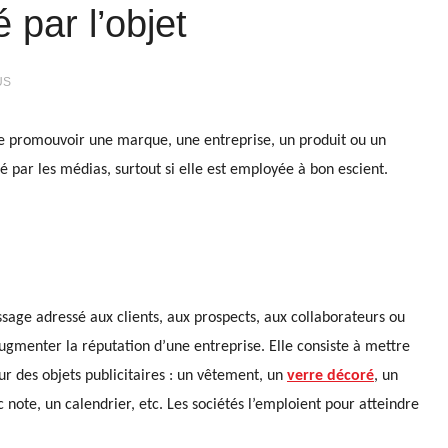
é par l’objet
US
de promouvoir une marque, une entreprise, un produit ou un
té par les médias, surtout si elle est employée à bon escient.
ge adressé aux clients, aux prospects, aux collaborateurs ou
menter la réputation d’une entreprise. Elle consiste à mettre
r des objets publicitaires : un vêtement, un
verre décoré
, un
c note, un calendrier, etc. Les sociétés l’emploient pour atteindre