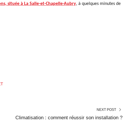
ons, située à La Salle-et-Chapelle-Aubry
, à quelques minutes de
ET
NEXT POST
Climatisation : comment réussir son installation ?