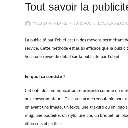
Tout savoir la publicit
YVES SAINT-HILAIRE
7 ANS
AGO
DOSSIERS & ACT
La publicité par l’objet est un des moyens permettant 
service. Cette méthode est aussi efficace que la publici
Voici une revue de détail sur la publicité par l’objet.
En quoi ça consiste ?
Cet outil de communication se présente comme un messa
aux consommateurs. C’est une arme redoutable pour aug
en avant une image, un texte, une gravure ou un logo su
mug, une bouteille, un stylo, une clé, un briquet, un blo
différents objectifs :