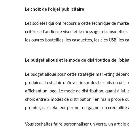
L
e choix de l’objet publicitaire
Les
sociétés qui
ont recours à
cette technique
de
market
critères :
l’audience visé
e
et le message à transmettre
.
les
ouvres-bouteilles, les casquettes, les clés USB, les ca
Le budget alloué et le mode de distribution de l’objet
Le budget alloué pour cette stratégie marketing dépend d
produire. Il est clair qu’investir sur des biscuits ou de
affichant un logo. Le mode de distribution, quant à lui,
choix entre 2 modes de distribution : en main propre o
premier, car cela leur permet de gagner en crédibilité 
Vous souhaitez faire personnaliser un verre, un article 