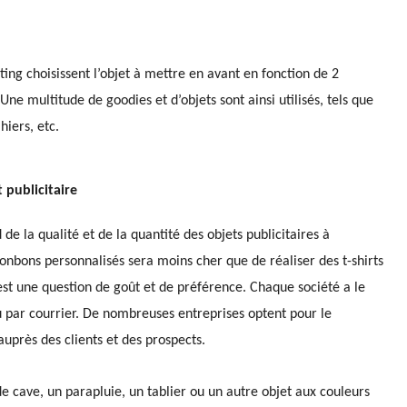
ing choisissent l’objet à mettre en avant
en fonction de
2
 Une multitude de goodies et d’objets
sont
ainsi utilisés, tels que
hiers, etc.
 publicitaire
e la qualité et de la quantité des objets publicitaires à
s bonbons personnalisés sera moins cher que de réaliser des t-shirts
 est une question de goût et de préférence. Chaque société a le
u par courrier. De nombreuses entreprises optent pour le
auprès des clients et des prospects.
de cave, un parapluie, un tablier ou un autre objet aux couleurs