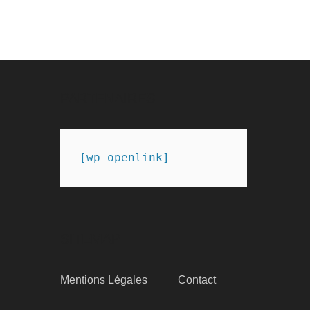
PARTENAIRES
[wp-openlink]
SITEMAP
Mentions Légales
Contact