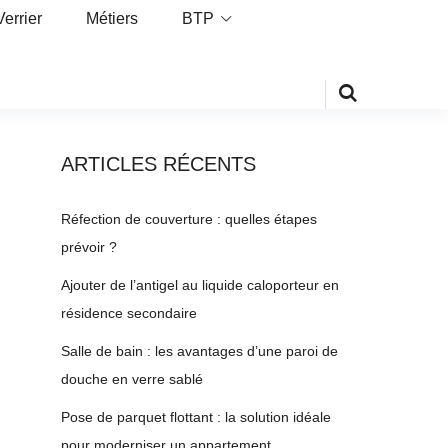
Verrier
Métiers
BTP
ARTICLES RÉCENTS
Réfection de couverture : quelles étapes
prévoir ?
Ajouter de l’antigel au liquide caloporteur en
résidence secondaire
Salle de bain : les avantages d’une paroi de
douche en verre sablé
Pose de parquet flottant : la solution idéale
pour moderniser un appartement