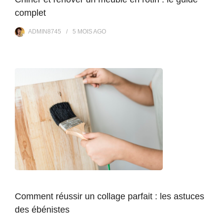
complet
ADMIN8745
5 MOIS
AGO
Comment réussir un collage parfait : les astuces
des ébénistes