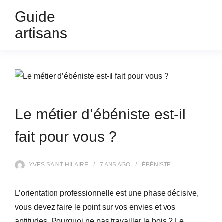
Guide
artisans
Le métier d’ébéniste est-il
fait pour vous ?
YVES SAINT-HILAIRE
7 ANS
AGO
ÉBÉNISTE
L’orientation professionnelle est une phase décisive,
vous devez faire le point sur vos envies et vos
aptitudes. Pourquoi ne pas travailler le bois ? Le