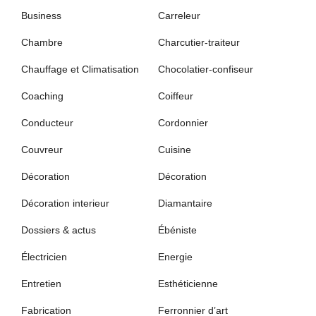
Business
Carreleur
Chambre
Charcutier-traiteur
Chauffage et Climatisation
Chocolatier-confiseur
Coaching
Coiffeur
Conducteur
Cordonnier
Couvreur
Cuisine
Décoration
Décoration
Décoration interieur
Diamantaire
Dossiers & actus
Ébéniste
Électricien
Energie
Entretien
Esthéticienne
Fabrication
Ferronnier d’art