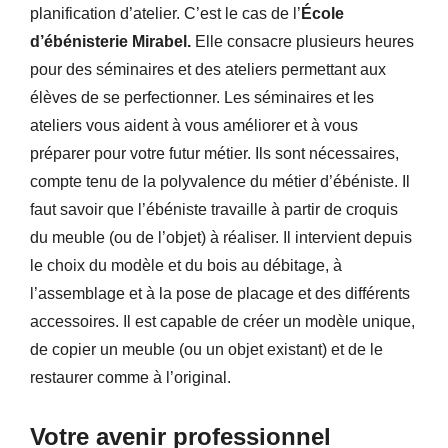
planification d’atelier. C’est le cas de l’
École
d’ébénisterie Mirabel.
Elle consacre plusieurs heures
pour des séminaires et des ateliers permettant aux
élèves de se perfectionner. Les séminaires et les
ateliers vous aident à vous améliorer et à vous
préparer pour votre futur métier. Ils sont nécessaires,
compte tenu de la polyvalence du métier d’ébéniste. Il
faut savoir que l’ébéniste travaille à partir de croquis
du meuble (ou de l’objet) à réaliser. Il intervient depuis
le choix du modèle et du bois au débitage, à
l’assemblage et à la pose de placage et des différents
accessoires. Il est capable de créer un modèle unique,
de copier un meuble (ou un objet existant) et de le
restaurer comme à l’original.
Votre avenir professionnel