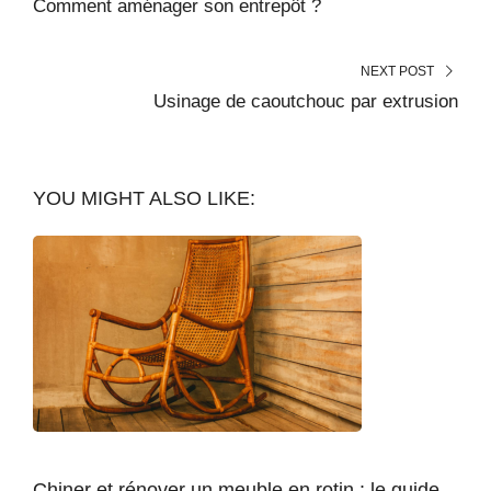
Comment aménager son entrepôt ?
NEXT POST
Usinage de caoutchouc par extrusion
YOU MIGHT ALSO LIKE:
Chiner et rénover un meuble en rotin : le guide