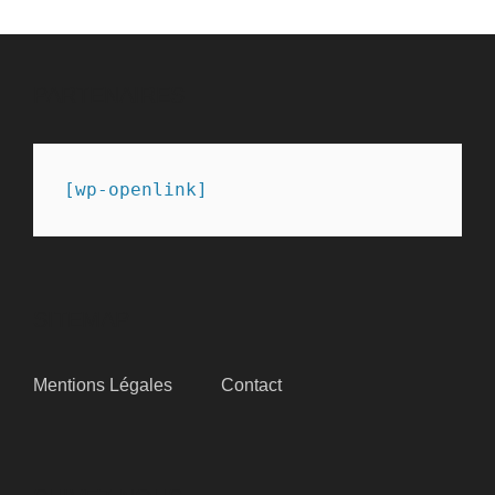
PARTENAIRES
[wp-openlink]
SITEMAP
Mentions Légales
Contact