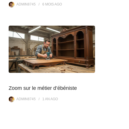
ADMIN8745
6 MOIS
AGO
Zoom sur le métier d’ébéniste
ADMIN8745
1 AN
AGO