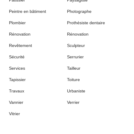
Pâtissier
Paysagiste
Peintre en bâtiment
Photographe
Plombier
Prothésiste dentaire
Rénovation
Rénovation
Revêtement
Sculpteur
Sécurité
Serrurier
Services
Tailleur
Tapissier
Toiture
Travaux
Urbaniste
Vannier
Verrier
Vitrier