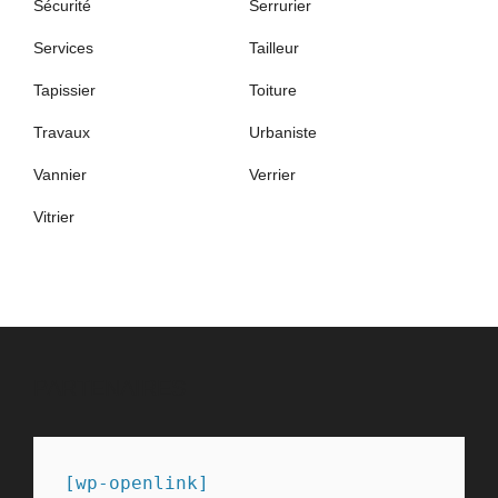
Sécurité
Serrurier
Services
Tailleur
Tapissier
Toiture
Travaux
Urbaniste
Vannier
Verrier
Vitrier
PARTENAIRES
[wp-openlink]