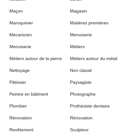
Maçon
Magasin
Maroquinier
Matières premières
Mécanicien
Menuiserie
Menuiserie
Métiers
Métiers autour de la pierre
Métiers autour du métal
Nettoyage
Non classé
Pâtissier
Paysagiste
Peintre en bâtiment
Photographe
Plombier
Prothésiste dentaire
Rénovation
Rénovation
Revêtement
Sculpteur