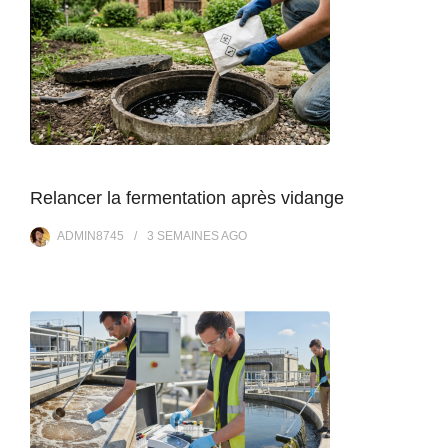
Relancer la fermentation après vidange
ADMIN8745
3 SEMAINES
AGO