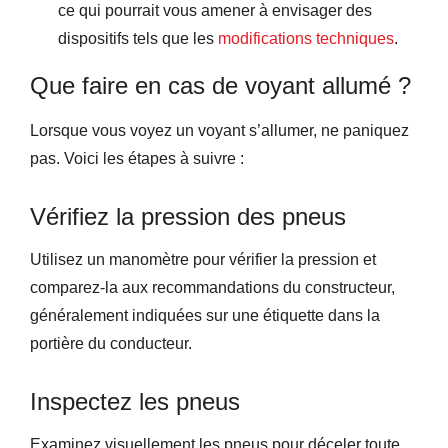
ce qui pourrait vous amener à envisager des
dispositifs tels que les
modifications techniques
.
Que faire en cas de voyant allumé ?
Lorsque vous voyez un voyant s’allumer, ne paniquez
pas. Voici les étapes à suivre :
Vérifiez la pression des pneus
Utilisez un manomètre pour vérifier la pression et
comparez-la aux recommandations du constructeur,
généralement indiquées sur une étiquette dans la
portière du conducteur.
Inspectez les pneus
Examinez visuellement les pneus pour déceler toute