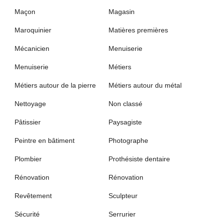
Maçon
Magasin
Maroquinier
Matières premières
Mécanicien
Menuiserie
Menuiserie
Métiers
Métiers autour de la pierre
Métiers autour du métal
Nettoyage
Non classé
Pâtissier
Paysagiste
Peintre en bâtiment
Photographe
Plombier
Prothésiste dentaire
Rénovation
Rénovation
Revêtement
Sculpteur
Sécurité
Serrurier