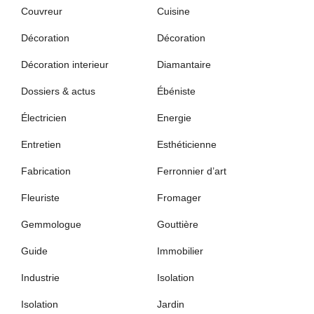
Couvreur
Cuisine
Décoration
Décoration
Décoration interieur
Diamantaire
Dossiers & actus
Ébéniste
Électricien
Energie
Entretien
Esthéticienne
Fabrication
Ferronnier d’art
Fleuriste
Fromager
Gemmologue
Gouttière
Guide
Immobilier
Industrie
Isolation
Isolation
Jardin