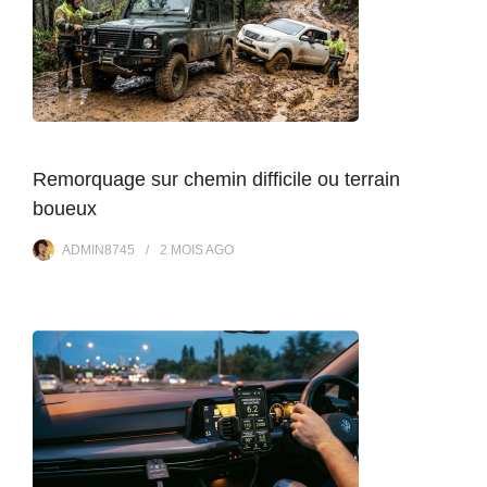
Remorquage sur chemin difficile ou terrain
boueux
ADMIN8745
2 MOIS
AGO