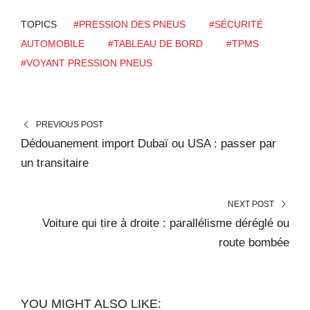
TOPICS
#PRESSION DES PNEUS
#SÉCURITÉ
AUTOMOBILE
#TABLEAU DE BORD
#TPMS
#VOYANT PRESSION PNEUS
PREVIOUS POST
Dédouanement import Dubaï ou USA : passer par
un transitaire
NEXT POST
Voiture qui tire à droite : parallélisme déréglé ou
route bombée
YOU MIGHT ALSO LIKE: