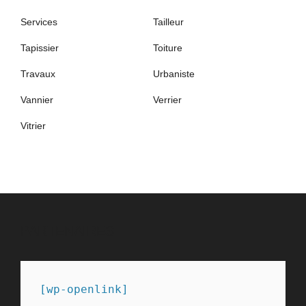
Services
Tailleur
Tapissier
Toiture
Travaux
Urbaniste
Vannier
Verrier
Vitrier
PARTENAIRES
[wp-openlink]