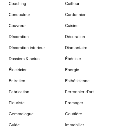
Coaching
Coiffeur
Conducteur
Cordonnier
Couvreur
Cuisine
Décoration
Décoration
Décoration interieur
Diamantaire
Dossiers & actus
Ébéniste
Électricien
Energie
Entretien
Esthéticienne
Fabrication
Ferronnier d’art
Fleuriste
Fromager
Gemmologue
Gouttière
Guide
Immobilier