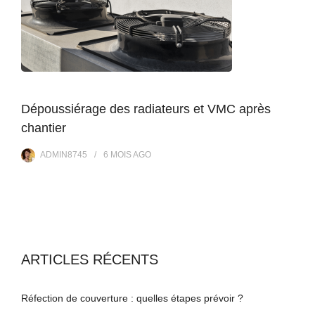
Dépoussiérage des radiateurs et VMC après
chantier
ADMIN8745
6 MOIS
AGO
ARTICLES RÉCENTS
Réfection de couverture : quelles étapes prévoir ?