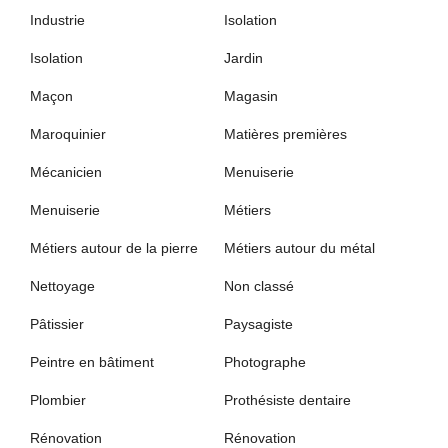
Industrie
Isolation
Isolation
Jardin
Maçon
Magasin
Maroquinier
Matières premières
Mécanicien
Menuiserie
Menuiserie
Métiers
Métiers autour de la pierre
Métiers autour du métal
Nettoyage
Non classé
Pâtissier
Paysagiste
Peintre en bâtiment
Photographe
Plombier
Prothésiste dentaire
Rénovation
Rénovation