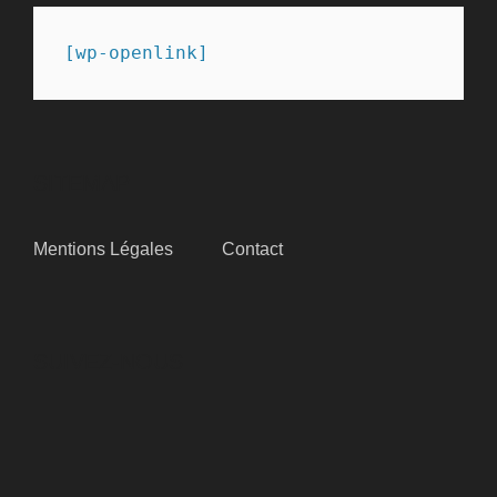
[wp-openlink]
SITEMAP
Mentions Légales
Contact
SUIVEZ-NOUS