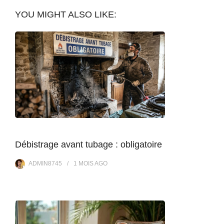
YOU MIGHT ALSO LIKE:
Débistrage avant tubage : obligatoire
ADMIN8745
1 MOIS
AGO