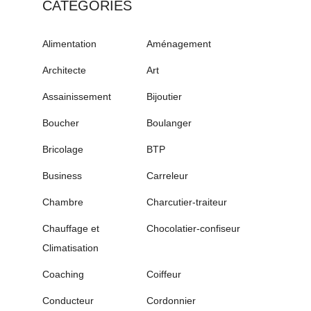
CATÉGORIES
Alimentation
Aménagement
Architecte
Art
Assainissement
Bijoutier
Boucher
Boulanger
Bricolage
BTP
Business
Carreleur
Chambre
Charcutier-traiteur
Chauffage et
Chocolatier-confiseur
Climatisation
Coaching
Coiffeur
Conducteur
Cordonnier