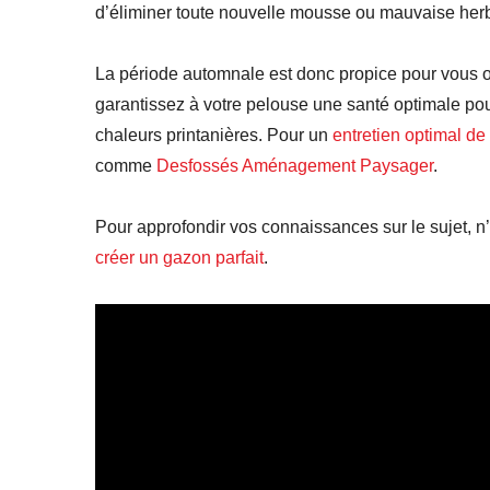
d’éliminer toute nouvelle mousse ou mauvaise herbe
La période automnale est donc propice pour vous oc
garantissez à votre pelouse une santé optimale pour
chaleurs printanières. Pour un
entretien optimal d
comme
Desfossés Aménagement Paysager
.
Pour approfondir vos connaissances sur le sujet, n
créer un gazon parfait
.