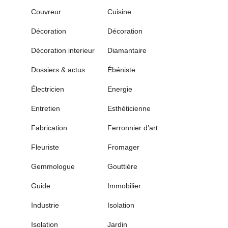
Couvreur
Cuisine
Décoration
Décoration
Décoration interieur
Diamantaire
Dossiers & actus
Ébéniste
Électricien
Energie
Entretien
Esthéticienne
Fabrication
Ferronnier d’art
Fleuriste
Fromager
Gemmologue
Gouttière
Guide
Immobilier
Industrie
Isolation
Isolation
Jardin