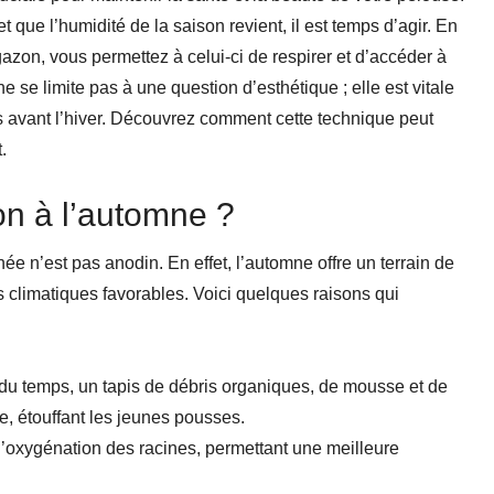
que l’humidité de la saison revient, il est temps d’agir. En
 gazon, vous permettez à celui-ci de respirer et d’accéder à
e se limite pas à une question d’esthétique ; elle est vitale
s avant l’hiver. Découvrez comment cette technique peut
.
on à l’automne ?
ée n’est pas anodin. En effet, l’automne offre un terrain de
ns climatiques favorables. Voici quelques raisons qui
l du temps, un tapis de débris organiques, de mousse et de
e, étouffant les jeunes pousses.
 l’oxygénation des racines, permettant une meilleure