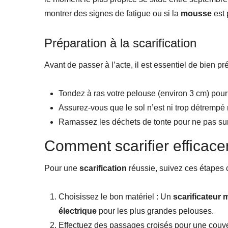
montrer des signes de fatigue ou si la
mousse
est 
Préparation à la scarification
Avant de passer à l’acte, il est essentiel de bien p
Tondez à ras votre pelouse (environ 3 cm) pour 
Assurez-vous que le sol n’est ni trop détrempé 
Ramassez les déchets de tonte pour ne pas sur
Comment scarifier efficac
Pour une
scarification
réussie, suivez ces étapes c
Choisissez le bon matériel : Un
scarificateur 
électrique
pour les plus grandes pelouses.
Effectuez des passages croisés pour une couve