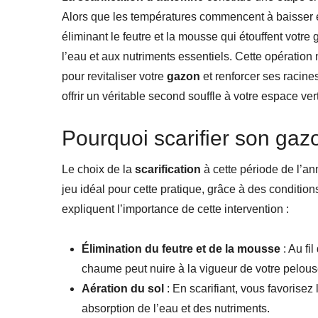
Alors que les températures commencent à baisser et 
éliminant le feutre et la mousse qui étouffent votre
l’eau et aux nutriments essentiels. Cette opération n
pour revitaliser votre
gazon
et renforcer ses racine
offrir un véritable second souffle à votre espace vert
Pourquoi scarifier son gaz
Le choix de la
scarification
à cette période de l’ann
jeu idéal pour cette pratique, grâce à des conditio
expliquent l’importance de cette intervention :
Élimination du feutre et de la mousse
: Au fi
chaume peut nuire à la vigueur de votre pelous
Aération du sol
: En scarifiant, vous favorisez
absorption de l’eau et des nutriments.