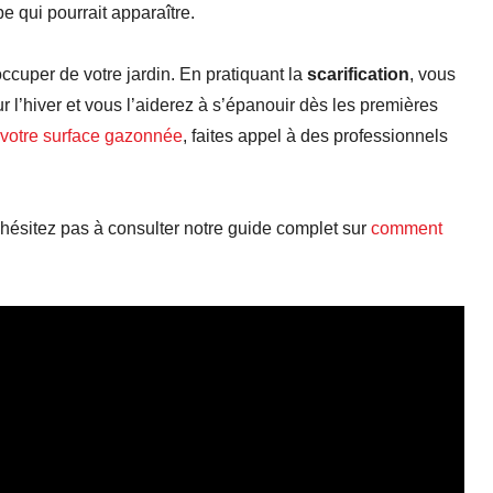
 qui pourrait apparaître.
cuper de votre jardin. En pratiquant la
scarification
, vous
 l’hiver et vous l’aiderez à s’épanouir dès les premières
e votre surface gazonnée
, faites appel à des professionnels
’hésitez pas à consulter notre guide complet sur
comment