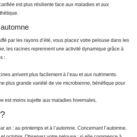
rifiée est plus résiliente face aux maladies et aux
thétique.
en automne
ffé par les rayons d’été, vous placez votre pelouse dans les
e, les racines reprennent une activité dynamique grâce à
s :
cines arrivent plus facilement à l’eau et aux nutriments.
une plus grande variété de vie microbienne, bénéfique pour
iée est moins sujette aux maladies hivernales.
 ?
ar an : au printemps et à l’automne. Concernant l’automne,
 et octobre. Observez votre pelouse ; si elle commence à