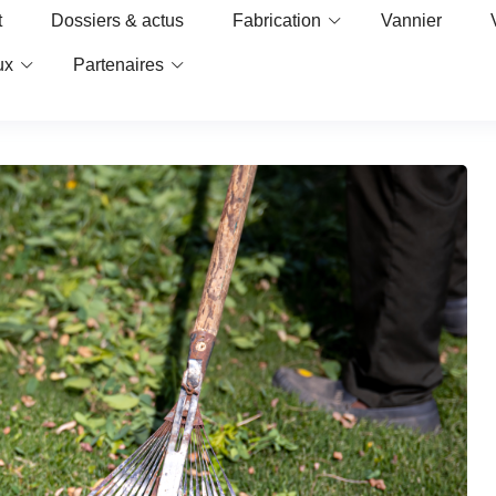
t
Dossiers & actus
Fabrication
Vannier
ux
Partenaires