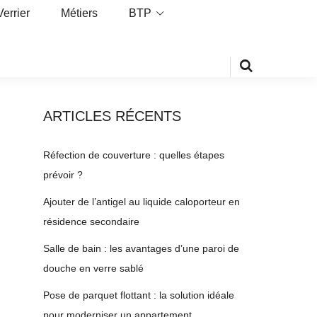
Verrier
Métiers
BTP
ARTICLES RÉCENTS
Réfection de couverture : quelles étapes
prévoir ?
Ajouter de l’antigel au liquide caloporteur en
résidence secondaire
Salle de bain : les avantages d’une paroi de
douche en verre sablé
Pose de parquet flottant : la solution idéale
pour moderniser un appartement