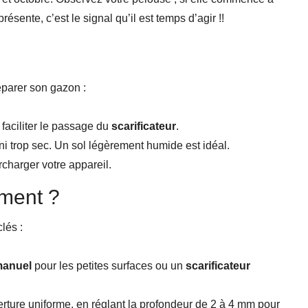
présente, c’est le signal qu’il est temps d’agir !!
réparer son gazon :
faciliter le passage du
scarificateur
.
ni trop sec. Un sol légèrement humide est idéal.
charger votre appareil.
ement ?
lés :
manuel
pour les petites surfaces ou un
scarificateur
rture uniforme, en réglant la profondeur de 2 à 4 mm pour