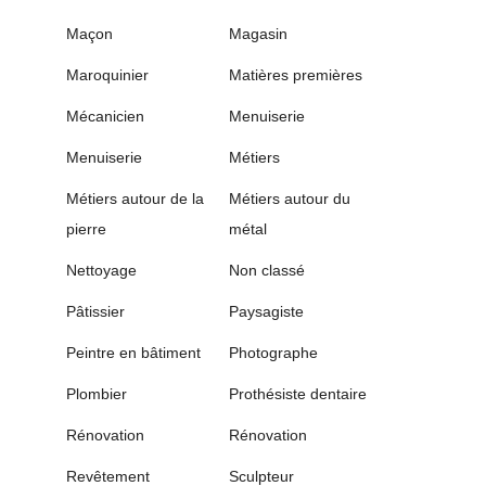
Maçon
Magasin
Maroquinier
Matières premières
Mécanicien
Menuiserie
Menuiserie
Métiers
Métiers autour de la
Métiers autour du
pierre
métal
Nettoyage
Non classé
Pâtissier
Paysagiste
Peintre en bâtiment
Photographe
Plombier
Prothésiste dentaire
Rénovation
Rénovation
Revêtement
Sculpteur