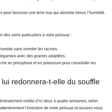
s pour favoriser une terre nue qui absorbe mieux l’humidité.
er des soins particuliers à votre pelouse :
 humide sans inonder les racines.
égarnies avec des graines adaptées.
iche en phosphore et en potassium pour consolider les
n lui redonnera-t-elle du souffle
généralement visible d’ici deux à quatre semaines, selon
ez attentivement l’évolution de votre pelouse et assurez-vous