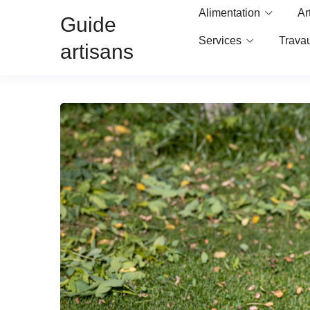
Alimentation
Ar
Guide
Services
Trava
artisans