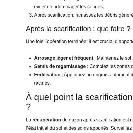
éviter d’endommager les racines.
Après scarification, ramassez les débris généré
Après la scarification : que faire ?
Une fois l’opération terminée, il est crucial d’apport
Arrosage léger et fréquent
: Maintenez le sol
Semis de regarnissage
: Comblez les zones d
Fertilisation
: Appliquez un engrais automnal r
racines.
À quel point la scarificatio
?
La
récupération
du gazon après scarification est 
l’état initial du sol et des soins apportés. Surveill