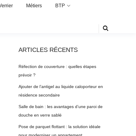
Verrier
Métiers
BTP
ARTICLES RÉCENTS
Réfection de couverture : quelles étapes
prévoir ?
Ajouter de l’antigel au liquide caloporteur en
résidence secondaire
Salle de bain : les avantages d’une paroi de
douche en verre sablé
Pose de parquet flottant : la solution idéale
pour moderniser un appartement