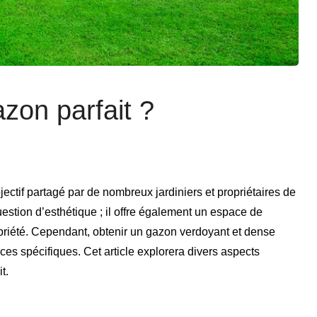
zon parfait ?
ctif partagé par de nombreux jardiniers et propriétaires de
stion d’esthétique ; il offre également un espace de
ropriété. Cependant, obtenir un gazon verdoyant et dense
s spécifiques. Cet article explorera divers aspects
t.