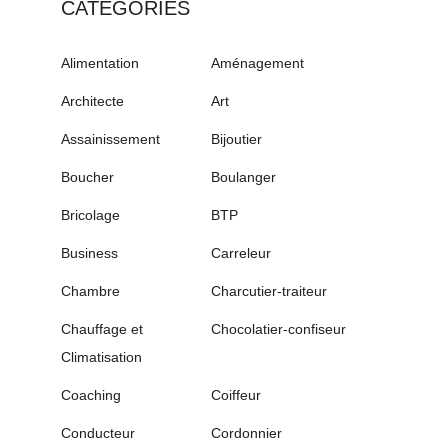
CATÉGORIES
Alimentation
Aménagement
Architecte
Art
Assainissement
Bijoutier
Boucher
Boulanger
Bricolage
BTP
Business
Carreleur
Chambre
Charcutier-traiteur
Chauffage et
Chocolatier-confiseur
Climatisation
Coaching
Coiffeur
Conducteur
Cordonnier