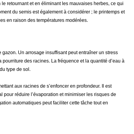
en le retournant et en éliminant les mauvaises herbes, ce qui
moment du semis est également à considérer ; le printemps et
ices en raison des températures modérées.
e gazon. Un arrosage insuffisant peut entraîner un stress
 pourriture des racines. La fréquence et la quantité d’eau à
du type de sol.
ettant aux racines de s’enfoncer en profondeur. Il est
l pour réduire l’évaporation et minimiser les risques de
ation automatiques peut faciliter cette tâche tout en