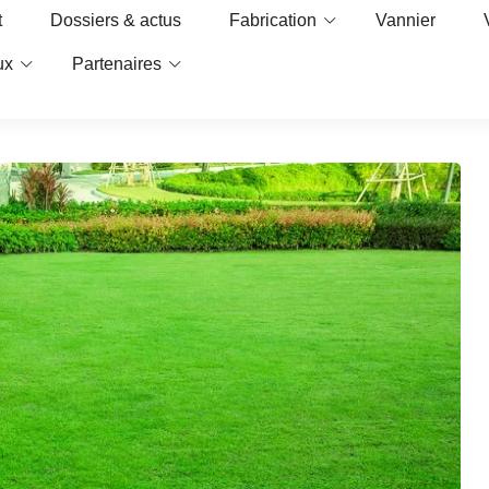
t
Dossiers & actus
Fabrication
Vannier
ux
Partenaires