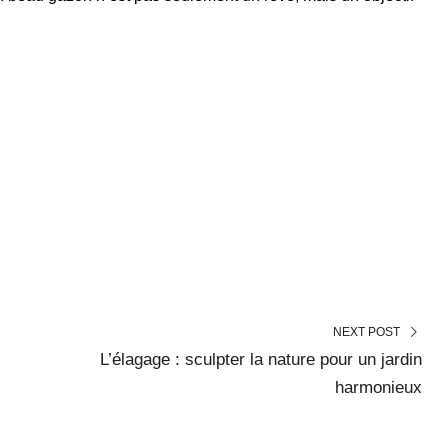
NEXT POST
L’élagage : sculpter la nature pour un jardin
harmonieux