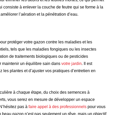
 qui consiste à enlever la couche de feutre qui se forme à la
méliorer l’aération et la pénétration d’eau.
pour protéger votre gazon contre les maladies et les
iels, tels que les maladies fongiques ou les insectes
ation de traitements biologiques ou de pesticides
r maintenir un équilibre sain dans
votre jardin
. Il est
 les plantes et d’ajuster vos pratiques d’entretien en
iculière à chaque étape, du choix des semences à
experts, vous serez en mesure de développer un espace
 N’hésitez pas à
faire appel à des professionnels
pour vous
n beau gazon n’est pas seulement un rêve, mais un objectif