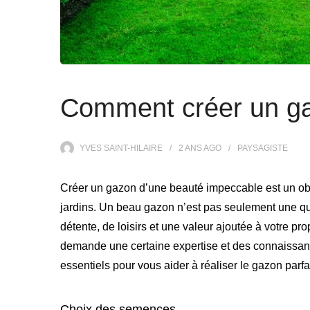
Comment créer un ga
YVES SAINT-HILAIRE
2 ANS
AGO
PAYSAGISTE
Créer un gazon d’une beauté impeccable est un obje
jardins. Un beau gazon n’est pas seulement une que
détente, de loisirs et une valeur ajoutée à votre p
demande une certaine expertise et des connaissance
essentiels pour vous aider à réaliser le gazon parfai
Choix des semences