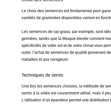
Le choix des semences est fondamental pour garan
variétés de graminées disponibles varient en foncti
Les semences de ray-grass, par exemple, sont idéa
germées, tandis que la fétuque élevée convient m
spécificités de votre sol et de votre climat vous pe
outre, l’achat de semences de qualité provenant de
maladies et aux ravageurs.
Techniques de semis
Une fois les semences choisies, la méthode de semi
semis à la volée est couramment utilisé, mais il peu
L’utilisation d’un épandeur permet une distribution