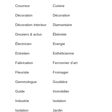
Couvreur
Cuisine
Décoration
Décoration
Décoration interieur
Diamantaire
Dossiers & actus
Ébéniste
Électricien
Energie
Entretien
Esthéticienne
Fabrication
Ferronnier d’art
Fleuriste
Fromager
Gemmologue
Gouttière
Guide
Immobilier
Industrie
Isolation
Isolation
Jardin