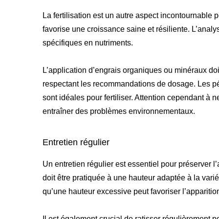
La fertilisation est un autre aspect incontournable 
favorise une croissance saine et résiliente. L’ana
spécifiques en nutriments.
L’application d’engrais organiques ou minéraux doit
respectant les recommandations de dosage. Les pér
sont idéales pour fertiliser. Attention cependant à ne
entraîner des problèmes environnementaux.
Entretien régulier
Un entretien régulier est essentiel pour préserver l’
doit être pratiquée à une hauteur adaptée à la variét
qu’une hauteur excessive peut favoriser l’apparitio
Il est également crucial de ratisser régulièrement po