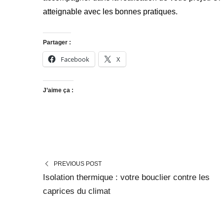
atteignable avec les bonnes pratiques.
Partager :
Facebook
X
J’aime ça :
PREVIOUS POST
Isolation thermique : votre bouclier contre les
caprices du climat