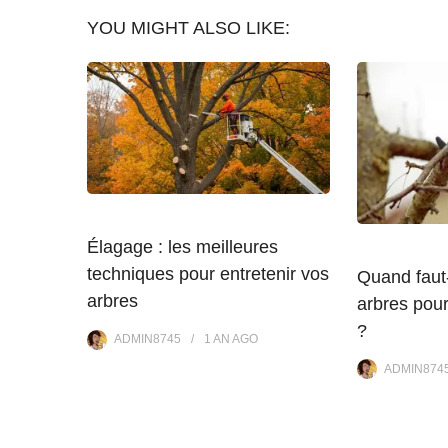
YOU MIGHT ALSO LIKE:
Élagage : les meilleures
techniques pour entretenir vos
Quand faut-
arbres
arbres pour
?
ADMIN8745
1 AN
AGO
ADMIN874