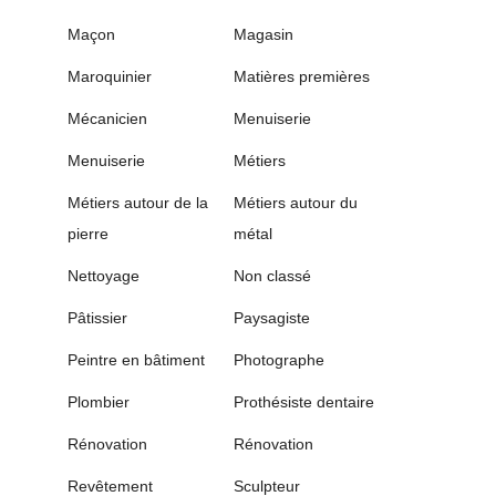
Maçon
Magasin
Maroquinier
Matières premières
Mécanicien
Menuiserie
Menuiserie
Métiers
Métiers autour de la
Métiers autour du
pierre
métal
Nettoyage
Non classé
Pâtissier
Paysagiste
Peintre en bâtiment
Photographe
Plombier
Prothésiste dentaire
Rénovation
Rénovation
Revêtement
Sculpteur