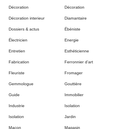
Décoration
Décoration
Décoration interieur
Diamantaire
Dossiers & actus
Ébéniste
Électricien
Energie
Entretien
Esthéticienne
Fabrication
Ferronnier d’art
Fleuriste
Fromager
Gemmologue
Gouttière
Guide
Immobilier
Industrie
Isolation
Isolation
Jardin
Maçon
Magasin