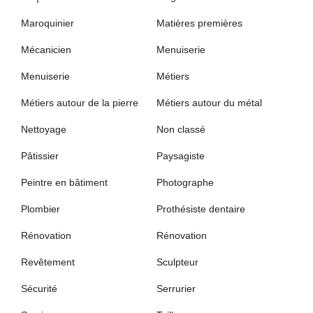
Maroquinier
Matières premières
Mécanicien
Menuiserie
Menuiserie
Métiers
Métiers autour de la pierre
Métiers autour du métal
Nettoyage
Non classé
Pâtissier
Paysagiste
Peintre en bâtiment
Photographe
Plombier
Prothésiste dentaire
Rénovation
Rénovation
Revêtement
Sculpteur
Sécurité
Serrurier