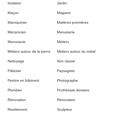
Isolation
Jardin
Maçon
Magasin
Maroquinier
Matières premières
Mécanicien
Menuiserie
Menuiserie
Métiers
Métiers autour de la pierre
Métiers autour du métal
Nettoyage
Non classé
Pâtissier
Paysagiste
Peintre en bâtiment
Photographe
Plombier
Prothésiste dentaire
Rénovation
Rénovation
Revêtement
Sculpteur