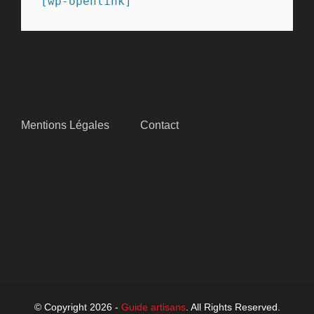
[wp-openlink]
SITEMAP
Mentions Légales
Contact
SUIVEZ-NOUS
© Copyright 2026 -
Guide artisans
. All Rights Reserved.