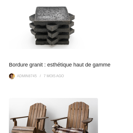
Bordure granit : esthétique haut de gamme
ADMIN8745
7 MOIS
AGO