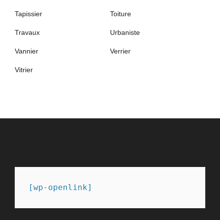
Tapissier
Toiture
Travaux
Urbaniste
Vannier
Verrier
Vitrier
PARTENAIRES
[wp-openlink]