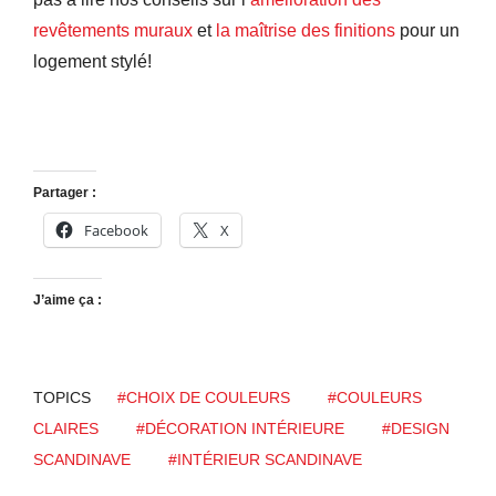
revêtements muraux
et
la maîtrise des finitions
pour un
logement stylé!
Partager :
Facebook
X
J’aime ça :
TOPICS
#CHOIX DE COULEURS
#COULEURS
CLAIRES
#DÉCORATION INTÉRIEURE
#DESIGN
SCANDINAVE
#INTÉRIEUR SCANDINAVE