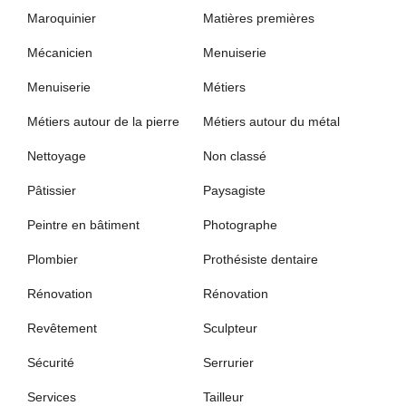
Maroquinier
Matières premières
Mécanicien
Menuiserie
Menuiserie
Métiers
Métiers autour de la pierre
Métiers autour du métal
Nettoyage
Non classé
Pâtissier
Paysagiste
Peintre en bâtiment
Photographe
Plombier
Prothésiste dentaire
Rénovation
Rénovation
Revêtement
Sculpteur
Sécurité
Serrurier
Services
Tailleur