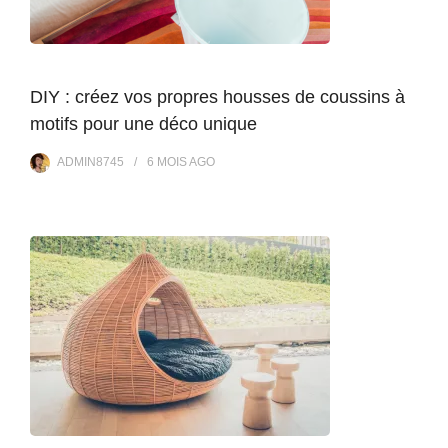
DIY : créez vos propres housses de coussins à
motifs pour une déco unique
ADMIN8745
6 MOIS
AGO