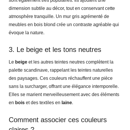
sont également très populaires. Ils ajoutent une
dimension subtile au décor, tout en conservant cette
atmosphère tranquille. Un mur gris agrémenté de
meubles en bois blond crée un contraste agréable qui
évoque la nature.
3. Le beige et les tons neutres
Le
beige
et les autres teintes neutres complètent la
palette scandinave, rappelant les teintes naturelles
des paysages. Ces couleurs réchauffent une pièce
sans la surcharger, offrant une élégance intemporelle.
Elles se marient merveilleusement avec des éléments
en
bois
et des textiles en
laine
.
Comment associer ces couleurs
claires ?