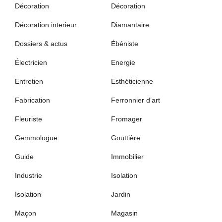
Décoration
Décoration
Décoration interieur
Diamantaire
Dossiers & actus
Ébéniste
Électricien
Energie
Entretien
Esthéticienne
Fabrication
Ferronnier d’art
Fleuriste
Fromager
Gemmologue
Gouttière
Guide
Immobilier
Industrie
Isolation
Isolation
Jardin
Maçon
Magasin