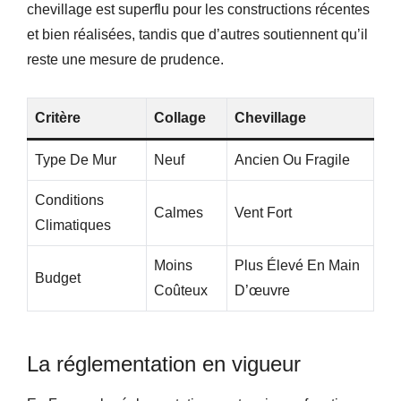
chevillage est superflu pour les constructions récentes
et bien réalisées, tandis que d’autres soutiennent qu’il
reste une mesure de prudence.
Critère
Collage
Chevillage
Type De Mur
Neuf
Ancien Ou Fragile
Conditions
Calmes
Vent Fort
Climatiques
Moins
Plus Élevé En Main
Budget
Coûteux
D’œuvre
La réglementation en vigueur