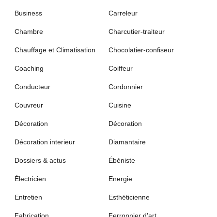
Business
Carreleur
Chambre
Charcutier-traiteur
Chauffage et Climatisation
Chocolatier-confiseur
Coaching
Coiffeur
Conducteur
Cordonnier
Couvreur
Cuisine
Décoration
Décoration
Décoration interieur
Diamantaire
Dossiers & actus
Ébéniste
Électricien
Energie
Entretien
Esthéticienne
Fabrication
Ferronnier d’art