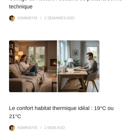
technique
ADMIN8745
2 SEMAINES
AGO
Le confort habitat thermique idéal : 19°C ou
21°C
ADMIN8745
1 MOIS
AGO