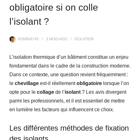
obligatoire si on colle
l’isolant ?
ADMIN8745
3 MOIS
AGO
ISOLATION
L’isolation thermique d’un bâtiment constitue un enjeu
fondamental dans le cadre de la construction moderne.
Dans ce contexte, une question revient fréquemment :
le
chevillage
est-il réellement
obligatoire
lorsque l’on
opte pour le
collage
de l’
isolant
? Les avis divergent
parmi les professionnels, et il est essentiel de mettre
en lumière les facteurs qui influencent ce choix.
Les différentes méthodes de fixation
des isolants