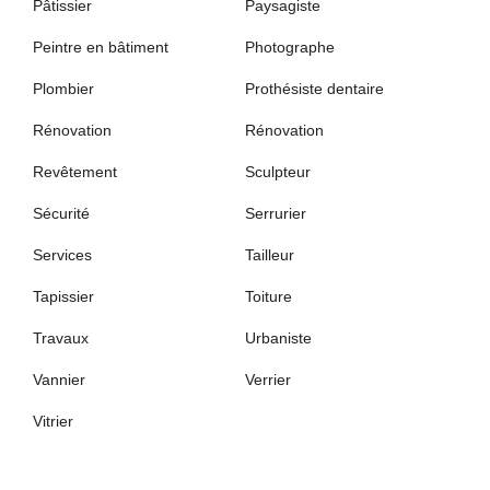
Pâtissier
Paysagiste
Peintre en bâtiment
Photographe
Plombier
Prothésiste dentaire
Rénovation
Rénovation
Revêtement
Sculpteur
Sécurité
Serrurier
Services
Tailleur
Tapissier
Toiture
Travaux
Urbaniste
Vannier
Verrier
Vitrier