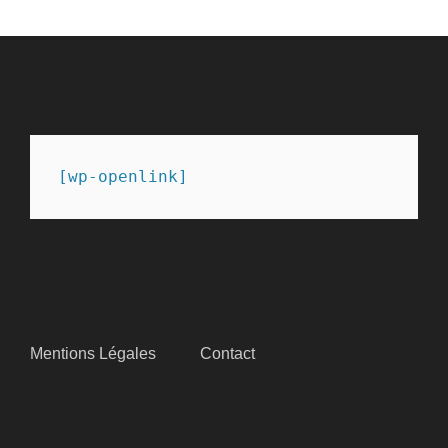
PARTENAIRES
[wp-openlink]
SITEMAP
Mentions Légales
Contact