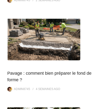
ADMIN8745
2 SEMAINES
AGO
Pavage : comment bien préparer le fond de
forme ?
ADMIN8745
4 SEMAINES
AGO