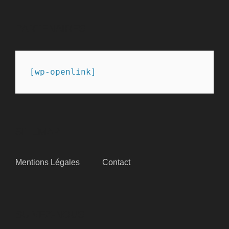
PARTENAIRES
[wp-openlink]
SITEMAP
Mentions Légales
Contact
SUIVEZ-NOUS