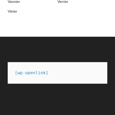
Vannier
Verrier
Vitrier
PARTENAIRES
[wp-openlink]
SITEMAP