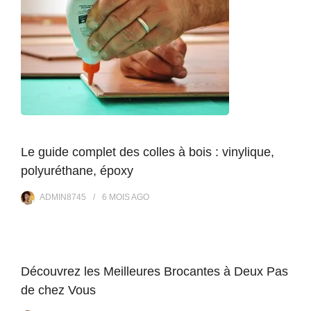
Le guide complet des colles à bois : vinylique,
polyuréthane, époxy
ADMIN8745
6 MOIS
AGO
Découvrez les Meilleures Brocantes à Deux Pas
de chez Vous