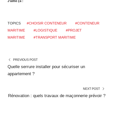
J’aime ça :
TOPICS
#CHOISIR CONTENEUR
#CONTENEUR
MARITIME
#LOGISTIQUE
#PROJET
MARITIME
#TRANSPORT MARITIME
PREVIOUS POST
Quelle serrure installer pour sécuriser un
appartement ?
NEXT POST
Rénovation : quels travaux de maçonnerie prévoir ?