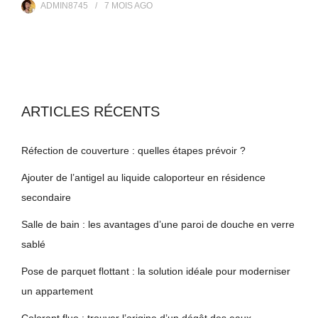
ADMIN8745
7 MOIS
AGO
ARTICLES RÉCENTS
Réfection de couverture : quelles étapes prévoir ?
Ajouter de l’antigel au liquide caloporteur en résidence
secondaire
Salle de bain : les avantages d’une paroi de douche en verre
sablé
Pose de parquet flottant : la solution idéale pour moderniser
un appartement
Colorant fluo : trouver l’origine d’un dégât des eaux