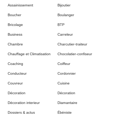
Assainissement
Bijoutier
Boucher
Boulanger
Bricolage
BTP
Business
Carreleur
Chambre
Charcutier-traiteur
Chauffage et Climatisation
Chocolatier-confiseur
Coaching
Coiffeur
Conducteur
Cordonnier
Couvreur
Cuisine
Décoration
Décoration
Décoration interieur
Diamantaire
Dossiers & actus
Ébéniste