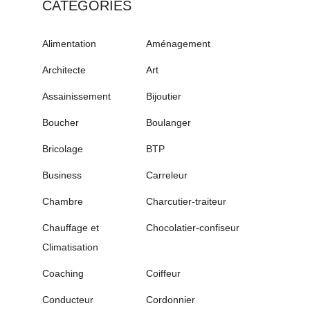
CATÉGORIES
Alimentation
Aménagement
Architecte
Art
Assainissement
Bijoutier
Boucher
Boulanger
Bricolage
BTP
Business
Carreleur
Chambre
Charcutier-traiteur
Chauffage et
Chocolatier-confiseur
Climatisation
Coaching
Coiffeur
Conducteur
Cordonnier