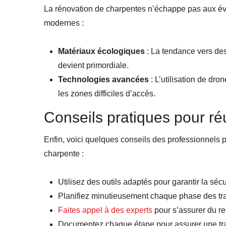
La rénovation de charpentes n’échappe pas aux év
modernes :
Matériaux écologiques
: La tendance vers de
devient primordiale.
Technologies avancées
: L’utilisation de dr
les zones difficiles d’accès.
Conseils pratiques pour ré
Enfin, voici quelques conseils des professionnels p
charpente :
Utilisez des outils adaptés pour garantir la sécur
Planifiez minutieusement chaque phase des trav
Faites appel à des experts
pour s’assurer du r
Documentez chaque étape pour assurer une traç