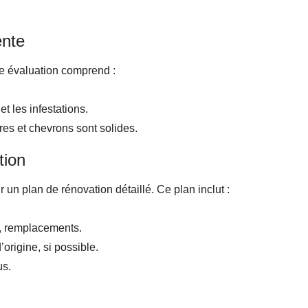
ente
te évaluation comprend :
et les infestations.
res et chevrons sont solides.
tion
r un plan de rénovation détaillé. Ce plan inclut :
s, remplacements.
origine, si possible.
us.