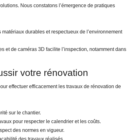
olutions. Nous constatons l’émergence de pratiques
s matériaux durables et respectueux de l’environnement
ones et de caméras 3D facilite l’inspection, notamment dans
ussir votre rénovation
our effectuer efficacement les travaux de rénovation de
ité sur le chantier.
aux pour respecter le calendrier et les coûts.
espect des normes en vigueur.
abilité des travaux réalisés.