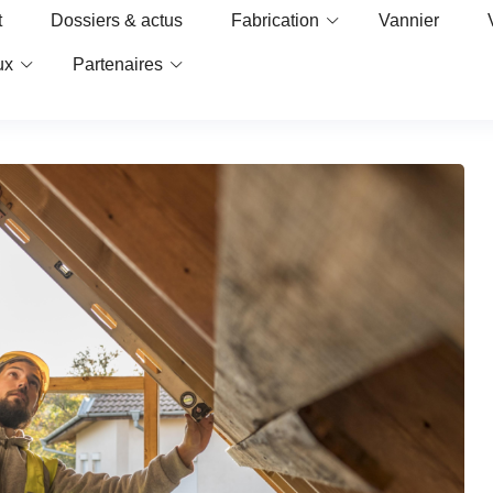
t
Dossiers & actus
Fabrication
Vannier
ux
Partenaires