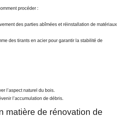
 comment procéder :
ment des parties abîmées et réinstallation de matériaux
e des tirants en acier pour garantir la stabilité de
er l’aspect naturel du bois.
évenir l’accumulation de débris.
n matière de rénovation de