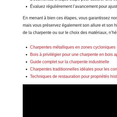
Évaluez régulièrement l’avancement pour ajust
En menant à bien ces étapes, vous garantissez no
mais vous préservez également son allure et son hi
de la charpente ou sur le choix des matériaux, n’hé
Charpentes métalliques en zones cycloniques
Bois à privilégier pour une charpente en bois 
Guide complet sur la charpente industrielle
Charpentes traditionnelles idéales pour les con
Techniques de restauration pour propriétés his