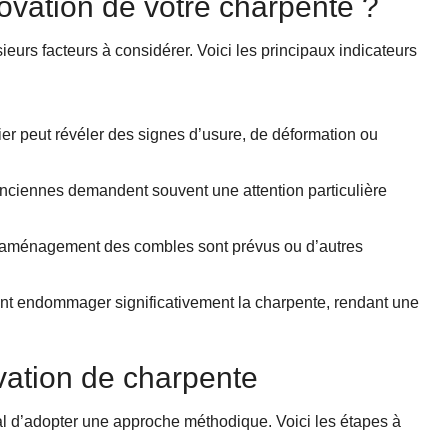
ovation de votre charpente ?
urs facteurs à considérer. Voici les principaux indicateurs
ier peut révéler des signes d’usure, de déformation ou
anciennes demandent souvent une attention particulière
d’aménagement des combles sont prévus ou d’autres
vent endommager significativement la charpente, rendant une
vation de charpente
cial d’adopter une approche méthodique. Voici les étapes à