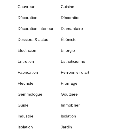
Couvreur
Cuisine
Décoration
Décoration
Décoration interieur
Diamantaire
Dossiers & actus
Ébéniste
Électricien
Energie
Entretien
Esthéticienne
Fabrication
Ferronnier d’art
Fleuriste
Fromager
Gemmologue
Gouttière
Guide
Immobilier
Industrie
Isolation
Isolation
Jardin