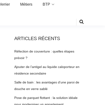
Verrier
Métiers
BTP
ARTICLES RÉCENTS
Réfection de couverture : quelles étapes
prévoir ?
Ajouter de l’antigel au liquide caloporteur en
résidence secondaire
Salle de bain : les avantages d’une paroi de
douche en verre sablé
Pose de parquet flottant : la solution idéale
pour moderniser un appartement