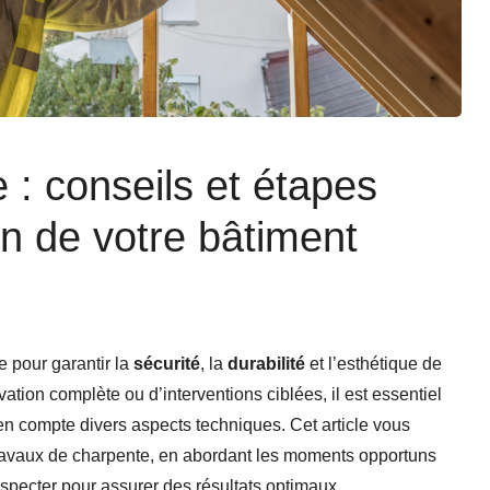
 : conseils et étapes
on de votre bâtiment
e pour garantir la
sécurité
, la
durabilité
et l’esthétique de
ation complète ou d’interventions ciblées, il est essentiel
en compte divers aspects techniques. Cet article vous
travaux de charpente, en abordant les moments opportuns
especter pour assurer des résultats optimaux.