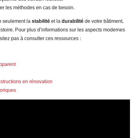
er les méthodes en cas de besoin.
n seulement la
stabilité
et la
durabilité
de votre bâtiment,
stoire. Pour plus d’informations sur les aspects modernes
sitez pas à consulter ces ressources :
apparent
structions en rénovation
toriques