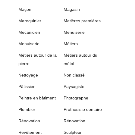
Maçon
Magasin
Maroquinier
Matières premières
Mécanicien
Menuiserie
Menuiserie
Métiers
Métiers autour de la
Métiers autour du
pierre
métal
Nettoyage
Non classé
Pâtissier
Paysagiste
Peintre en bâtiment
Photographe
Plombier
Prothésiste dentaire
Rénovation
Rénovation
Revêtement
Sculpteur