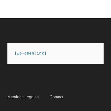
PARTENAIRES
[wp-openlink]
SITEMAP
Mentions Légales
Contact