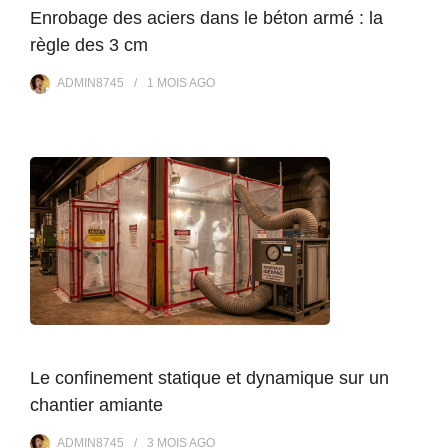
Enrobage des aciers dans le béton armé : la
règle des 3 cm
ADMIN8745
1 MOIS
AGO
Le confinement statique et dynamique sur un
chantier amiante
ADMIN8745
3 MOIS
AGO