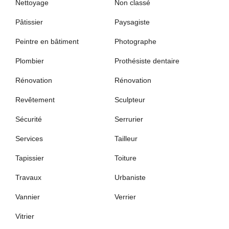
Nettoyage
Non classé
Pâtissier
Paysagiste
Peintre en bâtiment
Photographe
Plombier
Prothésiste dentaire
Rénovation
Rénovation
Revêtement
Sculpteur
Sécurité
Serrurier
Services
Tailleur
Tapissier
Toiture
Travaux
Urbaniste
Vannier
Verrier
Vitrier