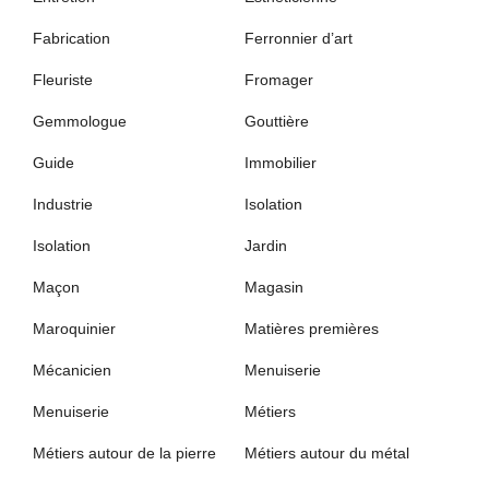
Fabrication
Ferronnier d’art
Fleuriste
Fromager
Gemmologue
Gouttière
Guide
Immobilier
Industrie
Isolation
Isolation
Jardin
Maçon
Magasin
Maroquinier
Matières premières
Mécanicien
Menuiserie
Menuiserie
Métiers
Métiers autour de la pierre
Métiers autour du métal