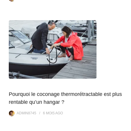
Pourquoi le coconage thermorétractable est plus
rentable qu’un hangar ?
ADMIN8745
6 MOIS
AGO