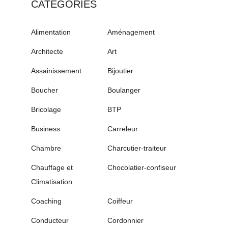
CATÉGORIES
Alimentation
Aménagement
Architecte
Art
Assainissement
Bijoutier
Boucher
Boulanger
Bricolage
BTP
Business
Carreleur
Chambre
Charcutier-traiteur
Chauffage et
Chocolatier-confiseur
Climatisation
Coaching
Coiffeur
Conducteur
Cordonnier