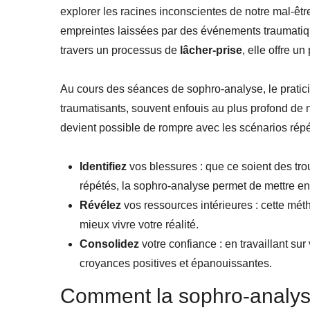
explorer les racines inconscientes de notre mal-êtr
empreintes laissées par des événements traumatique
travers un processus de
lâcher-prise
, elle offre u
Au cours des séances de sophro-analyse, le pratic
traumatisants, souvent enfouis au plus profond de n
devient possible de rompre avec les scénarios répét
Identifiez
vos blessures : que ce soient des tr
répétés, la sophro-analyse permet de mettre en
Révélez
vos ressources intérieures : cette mé
mieux vivre votre réalité.
Consolidez
votre confiance : en travaillant sur
croyances positives et épanouissantes.
Comment la sophro-analyse