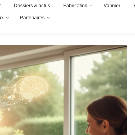
t
Dossiers & actus
Fabrication
Vannier
ux
Partenaires