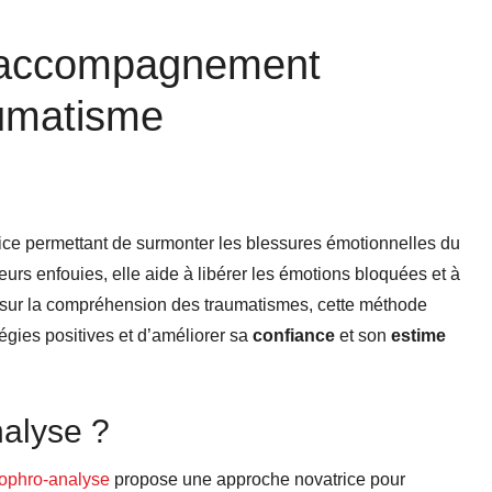
n accompagnement
aumatisme
ice permettant de surmonter les blessures émotionnelles du
urs enfouies, elle aide à libérer les émotions bloquées et à
t sur la compréhension des traumatismes, cette méthode
tégies positives et d’améliorer sa
confiance
et son
estime
nalyse ?
sophro-analyse
propose une approche novatrice pour