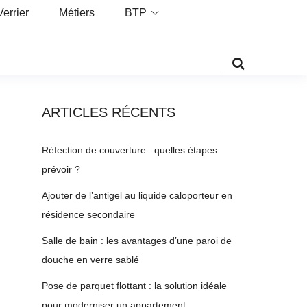
Verrier
Métiers
BTP
ARTICLES RÉCENTS
Réfection de couverture : quelles étapes
prévoir ?
Ajouter de l’antigel au liquide caloporteur en
résidence secondaire
Salle de bain : les avantages d’une paroi de
douche en verre sablé
Pose de parquet flottant : la solution idéale
pour moderniser un appartement