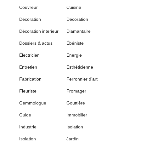
Couvreur
Cuisine
Décoration
Décoration
Décoration interieur
Diamantaire
Dossiers & actus
Ébéniste
Électricien
Energie
Entretien
Esthéticienne
Fabrication
Ferronnier d’art
Fleuriste
Fromager
Gemmologue
Gouttière
Guide
Immobilier
Industrie
Isolation
Isolation
Jardin