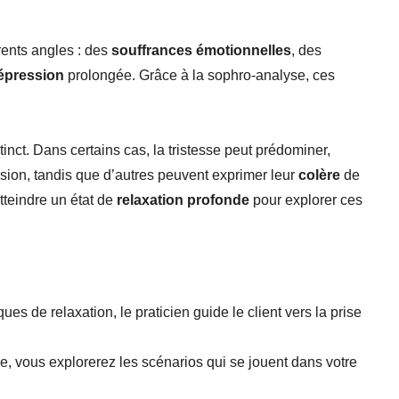
rents angles : des
souffrances émotionnelles
, des
épression
prolongée. Grâce à la sophro-analyse, ces
tinct. Dans certains cas, la tristesse peut prédominer,
ion, tandis que d’autres peuvent exprimer leur
colère
de
tteindre un état de
relaxation profonde
pour explorer ces
es de relaxation, le praticien guide le client vers la prise
e, vous explorerez les scénarios qui se jouent dans votre