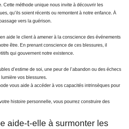
e. Cette méthode unique nous invite à découvrir les
s, qu’ils soient récents ou remontent à notre enfance. À
n passage vers la guérison.
ien aide le client à amener à la conscience des événements
otre être. En prenant conscience de ces blessures, il
itifs qui gouvernent notre existence.
oubles d’estime de soi, une peur de l’abandon ou des échecs
 lumière vos blessures.
thode vous aide à accéder à vos capacités intrinsèques pour
 votre histoire personnelle, vous pourrez construire des
 aide-t-elle à surmonter les