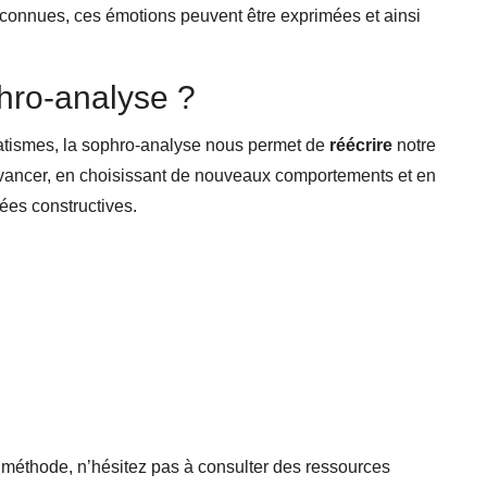
connues, ces émotions peuvent être exprimées et ainsi
hro-analyse ?
atismes, la sophro-analyse nous permet de
réécrire
notre
r avancer, en choisissant de nouveaux comportements et en
es constructives.
e méthode, n’hésitez pas à consulter des ressources