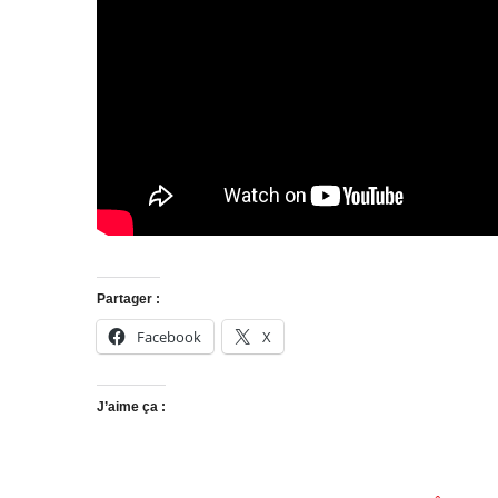
Partager :
Facebook
X
J’aime ça :