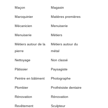
Maçon
Magasin
Maroquinier
Matières premières
Mécanicien
Menuiserie
Menuiserie
Métiers
Métiers autour de la
Métiers autour du
pierre
métal
Nettoyage
Non classé
Pâtissier
Paysagiste
Peintre en bâtiment
Photographe
Plombier
Prothésiste dentaire
Rénovation
Rénovation
Revêtement
Sculpteur