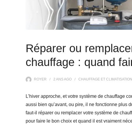
Réparer ou remplace
chauffage : quand fai
ROYER
2 ANS
AGO
CHAUFFAGE ET CLIMATISATIO
L’hiver approche, et votre système de chauffage co
aussi bien qu’avant, ou pire, il ne fonctionne plus d
faut-il réparer ou remplacer votre système de chauf
pour faire le bon choix et quand il est vraiment néc