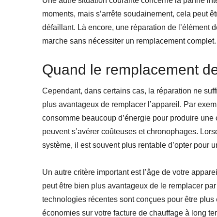
Une autre situation courante concerne la panne inte
moments, mais s’arrête soudainement, cela peut êtr
défaillant. Là encore, une réparation de l’élément d
marche sans nécessiter un remplacement complet.
Quand le remplacement dev
Cependant, dans certains cas, la réparation ne suffi
plus avantageux de remplacer l’appareil. Par exem
consomme beaucoup d’énergie pour produire une cha
peuvent s’avérer coûteuses et chronophages. Lors
système, il est souvent plus rentable d’opter pour
Un autre critère important est l’âge de votre appare
peut être bien plus avantageux de le remplacer pa
technologies récentes sont conçues pour être plus
économies sur votre facture de chauffage à long te