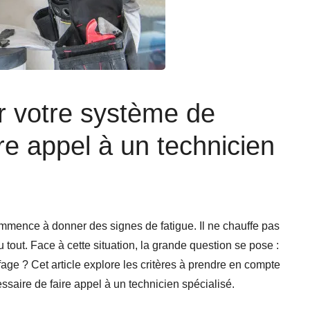
r votre système de
re appel à un technicien
N
mmence à donner des signes de fatigue. Il ne chauffe pas
u tout. Face à cette situation, la grande question se pose :
fage ? Cet article explore les critères à prendre en compte
essaire de faire appel à un technicien spécialisé.