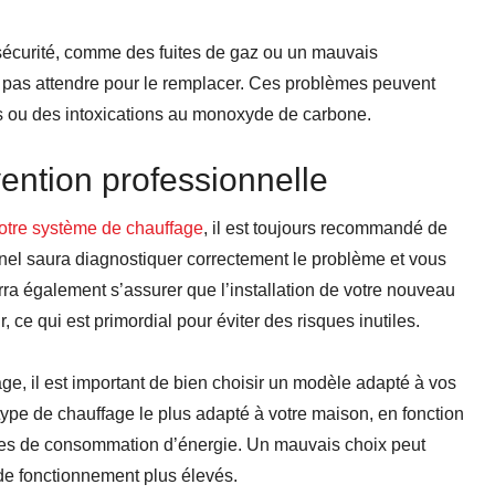
 sécurité, comme des fuites de gaz ou un mauvais
ne pas attendre pour le remplacer. Ces problèmes peuvent
s ou des intoxications au monoxyde de carbone.
ention professionnelle
otre système de chauffage
, il est toujours recommandé de
nel saura diagnostiquer correctement le problème et vous
ourra également s’assurer que l’installation de votre nouveau
ce qui est primordial pour éviter des risques inutiles.
ge, il est important de bien choisir un modèle adapté à vos
type de chauffage le plus adapté à votre maison, en fonction
tudes de consommation d’énergie. Un mauvais choix peut
 de fonctionnement plus élevés.