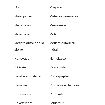
Maçon
Magasin
Maroquinier
Matières premières
Mécanicien
Menuiserie
Menuiserie
Métiers
Métiers autour de la
Métiers autour du
pierre
métal
Nettoyage
Non classé
Pâtissier
Paysagiste
Peintre en bâtiment
Photographe
Plombier
Prothésiste dentaire
Rénovation
Rénovation
Revêtement
Sculpteur