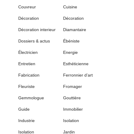
Couvreur
Cuisine
Décoration
Décoration
Décoration interieur
Diamantaire
Dossiers & actus
Ébéniste
Électricien
Energie
Entretien
Esthéticienne
Fabrication
Ferronnier d’art
Fleuriste
Fromager
Gemmologue
Gouttière
Guide
Immobilier
Industrie
Isolation
Isolation
Jardin