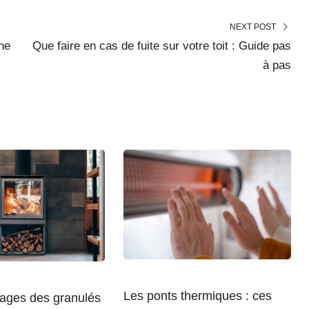
NEXT POST
une
Que faire en cas de fuite sur votre toit : Guide pas
à pas
Les ponts thermiques : ces
sages des granulés