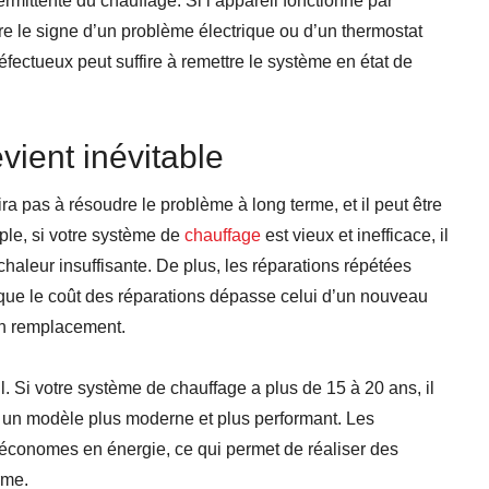
rmittente du chauffage. Si l’appareil fonctionne par
e le signe d’un problème électrique ou d’un thermostat
éfectueux peut suffire à remettre le système en état de
ient inévitable
ra pas à résoudre le problème à long terme, et il peut être
ple, si votre système de
chauffage
est vieux et inefficace, il
leur insuffisante. De plus, les réparations répétées
que le coût des réparations dépasse celui d’un nouveau
 un remplacement.
il. Si votre système de chauffage a plus de 15 à 20 ans, il
r un modèle plus moderne et plus performant. Les
 économes en énergie, ce qui permet de réaliser des
rme.