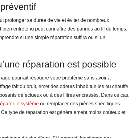
 préventif
t prolonger sa durée de vie et éviter de nombreux
bien entretenu peut connaître des pannes au fil du temps.
mprendre si une simple réparation suffira ou si un
u’une réparation est possible
nnage pourrait résoudre votre problème sans avoir à
fage fait du bruit, émet des odeurs inhabituelles ou chauffe
mposants défectueux ou à des filtres encrassés. Dans ce cas,
réparer le système
ou remplacer des pièces spécifiques
 Ce type de réparation est généralement moins coûteux et