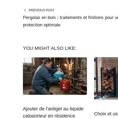
PREVIOUS POST
Pergolas en bois : traitements et finitions pour 
protection optimale
YOU MIGHT ALSO LIKE:
Ajouter de l’antigel au liquide
Choix et u
caloporteur en résidence