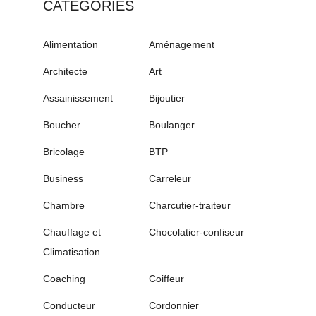
CATÉGORIES
Alimentation
Aménagement
Architecte
Art
Assainissement
Bijoutier
Boucher
Boulanger
Bricolage
BTP
Business
Carreleur
Chambre
Charcutier-traiteur
Chauffage et
Chocolatier-confiseur
Climatisation
Coaching
Coiffeur
Conducteur
Cordonnier