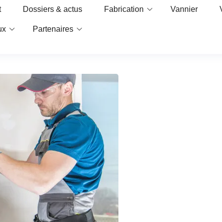
t
Dossiers & actus
Fabrication
Vannier
ux
Partenaires