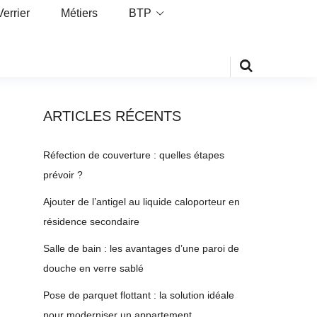
Verrier
Métiers
BTP
ARTICLES RÉCENTS
Réfection de couverture : quelles étapes
prévoir ?
Ajouter de l’antigel au liquide caloporteur en
résidence secondaire
Salle de bain : les avantages d’une paroi de
douche en verre sablé
Pose de parquet flottant : la solution idéale
pour moderniser un appartement