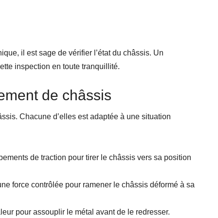
ique, il est sage de vérifier l’état du châssis. Un
te inspection en toute tranquillité.
ement de châssis
âssis. Chacune d’elles est adaptée à une situation
ipements de traction pour tirer le châssis vers sa position
une force contrôlée pour ramener le châssis déformé à sa
leur pour assouplir le métal avant de le redresser.