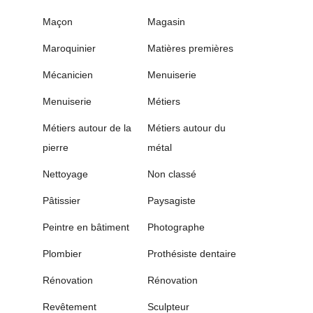
Maçon
Magasin
Maroquinier
Matières premières
Mécanicien
Menuiserie
Menuiserie
Métiers
Métiers autour de la
Métiers autour du
pierre
métal
Nettoyage
Non classé
Pâtissier
Paysagiste
Peintre en bâtiment
Photographe
Plombier
Prothésiste dentaire
Rénovation
Rénovation
Revêtement
Sculpteur