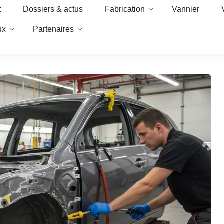
t
Dossiers & actus
Fabrication
Vannier
ux
Partenaires