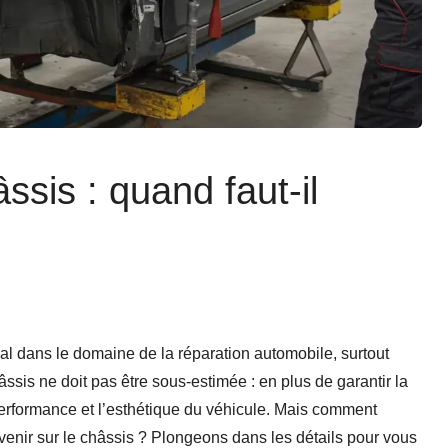
sis : quand faut-il
l dans le domaine de la réparation automobile, surtout
âssis ne doit pas être sous-estimée : en plus de garantir la
performance et l’esthétique du véhicule. Mais comment
rvenir sur le châssis ? Plongeons dans les détails pour vous