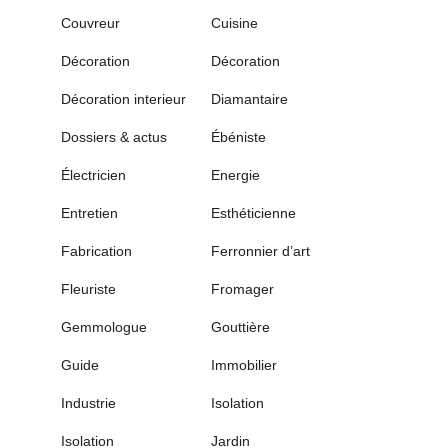
Couvreur
Cuisine
Décoration
Décoration
Décoration interieur
Diamantaire
Dossiers & actus
Ébéniste
Électricien
Energie
Entretien
Esthéticienne
Fabrication
Ferronnier d’art
Fleuriste
Fromager
Gemmologue
Gouttière
Guide
Immobilier
Industrie
Isolation
Isolation
Jardin