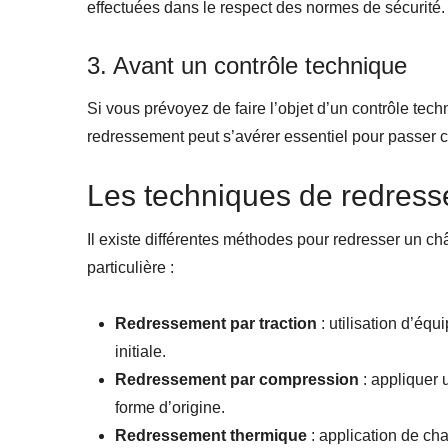
effectuées dans le respect des normes de sécurité.
3. Avant un contrôle technique
Si vous prévoyez de faire l’objet d’un contrôle techn
redressement peut s’avérer essentiel pour passer cet
Les techniques de redress
Il existe différentes méthodes pour redresser un ch
particulière :
Redressement par traction
: utilisation d’équ
initiale.
Redressement par compression
: appliquer 
forme d’origine.
Redressement thermique
: application de cha