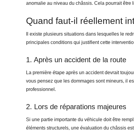
anomalie au niveau du châssis. Cela pourrait être l
Quand faut-il réellement in
Il existe plusieurs situations dans lesquelles le r
principales conditions qui justifient cette interventio
1. Après un accident de la route
La première étape après un accident devrait toujou
vous pensez que les dommages sont mineurs, il est e
professionnel.
2. Lors de réparations majeures
Si une partie importante du véhicule doit être rem
éléments structurels, une évaluation du châssis est