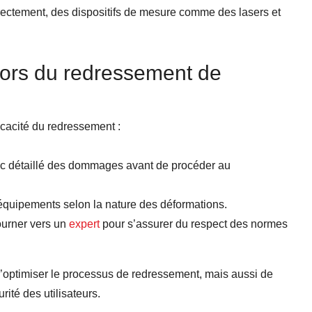
rrectement, des dispositifs de mesure comme des lasers et
ors du redressement de
cacité du redressement :
tic détaillé des dommages avant de procéder au
 équipements selon la nature des déformations.
ourner vers un
expert
pour s’assurer du respect des normes
optimiser le processus de redressement, mais aussi de
rité des utilisateurs.