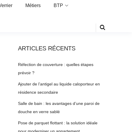
Verrier
Métiers
BTP
ARTICLES RÉCENTS
Réfection de couverture : quelles étapes
prévoir ?
Ajouter de l’antigel au liquide caloporteur en
résidence secondaire
Salle de bain : les avantages d’une paroi de
douche en verre sablé
Pose de parquet flottant : la solution idéale
pour moderniser un appartement