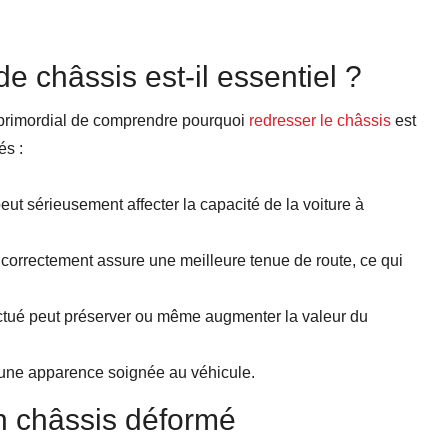
e châssis est-il essentiel ?
st primordial de comprendre pourquoi
redresser le châssis
est
és :
t sérieusement affecter la capacité de la voiture à
 correctement assure une meilleure tenue de route, ce qui
ctué peut préserver ou même augmenter la valeur du
 une apparence soignée au véhicule.
n châssis déformé