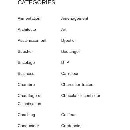
CATÉGORIES
Alimentation
Aménagement
Architecte
Art
Assainissement
Bijoutier
Boucher
Boulanger
Bricolage
BTP
Business
Carreleur
Chambre
Charcutier-traiteur
Chauffage et
Chocolatier-confiseur
Climatisation
Coaching
Coiffeur
Conducteur
Cordonnier