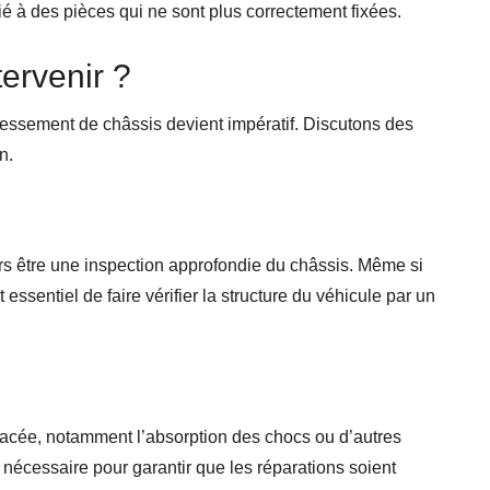
ié à des pièces qui ne sont plus correctement fixées.
tervenir ?
edressement de châssis devient impératif. Discutons des
n.
rs être une inspection approfondie du châssis. Même si
ssentiel de faire vérifier la structure du véhicule par un
placée, notamment l’absorption des chocs ou d’autres
 nécessaire pour garantir que les réparations soient