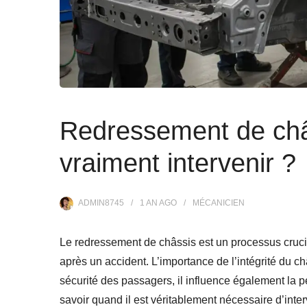
Redressement de châs
vraiment intervenir ?
ADMIN8745
1 AN
AGO
MÉCANICIEN
Le redressement de châssis est un processus crucia
après un accident. L’importance de l’intégrité du ch
sécurité des passagers, il influence également la 
savoir quand il est véritablement nécessaire d’inte