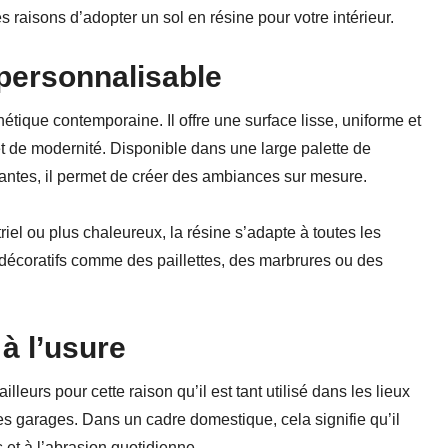
raisons d’adopter un sol en résine pour votre intérieur.
personnalisable
étique contemporaine. Il offre une surface lisse, uniforme et
t de modernité. Disponible dans une large palette de
llantes, il permet de créer des ambiances sur mesure.
iel ou plus chaleureux, la résine s’adapte à toutes les
s décoratifs comme des paillettes, des marbrures ou des
à l’usure
lleurs pour cette raison qu’il est tant utilisé dans les lieux
es garages. Dans un cadre domestique, cela signifie qu’il
 et à l’abrasion quotidienne.