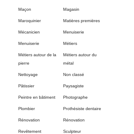
Maçon
Magasin
Maroquinier
Matières premières
Mécanicien
Menuiserie
Menuiserie
Métiers
Métiers autour de la
Métiers autour du
pierre
métal
Nettoyage
Non classé
Pâtissier
Paysagiste
Peintre en bâtiment
Photographe
Plombier
Prothésiste dentaire
Rénovation
Rénovation
Revêtement
Sculpteur