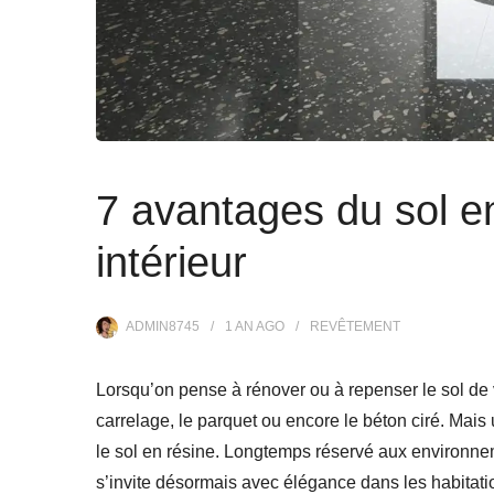
7 avantages du sol en
intérieur
ADMIN8745
1 AN
AGO
REVÊTEMENT
Lorsqu’on pense à rénover ou à repenser le sol de vo
carrelage, le parquet ou encore le béton ciré. Mais 
le sol en résine. Longtemps réservé aux environne
s’invite désormais avec élégance dans les habitations