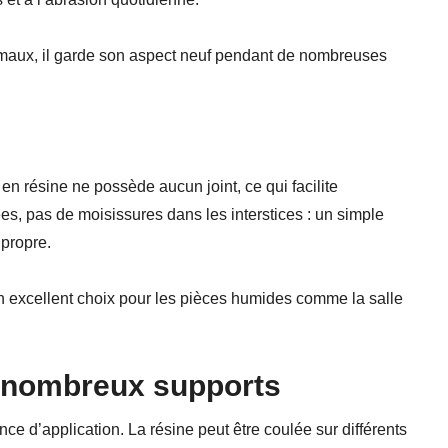
nimaux, il garde son aspect neuf pendant de nombreuses
en résine ne possède aucun joint, ce qui facilite
s, pas de moisissures dans les interstices : un simple
 propre.
un excellent choix pour les pièces humides comme la salle
e nombreux supports
e d’application. La résine peut être coulée sur différents