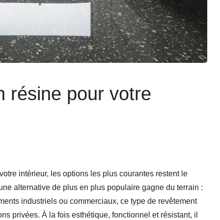
 résine pour votre
tre intérieur, les options les plus courantes restent le
une alternative de plus en plus populaire gagne du terrain :
ments industriels ou commerciaux, ce type de revêtement
 privées. À la fois esthétique, fonctionnel et résistant, il