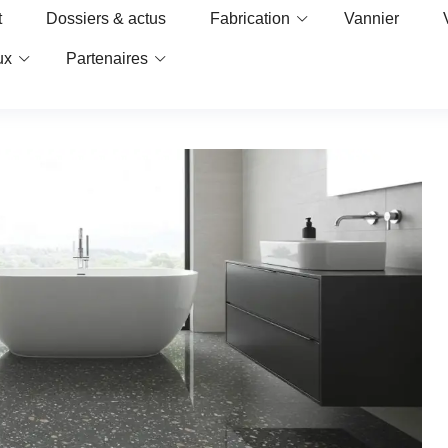
t
Dossiers & actus
Fabrication
Vannier
ux
Partenaires