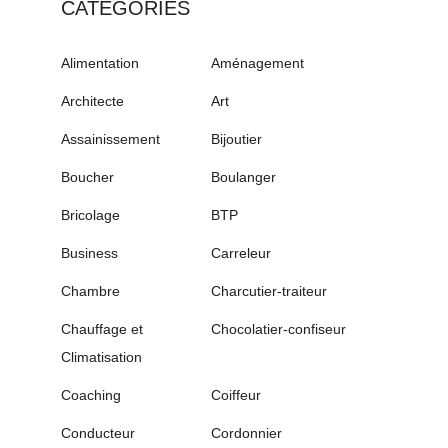
CATÉGORIES
Alimentation
Aménagement
Architecte
Art
Assainissement
Bijoutier
Boucher
Boulanger
Bricolage
BTP
Business
Carreleur
Chambre
Charcutier-traiteur
Chauffage et
Chocolatier-confiseur
Climatisation
Coaching
Coiffeur
Conducteur
Cordonnier