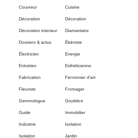
Couvreur
Cuisine
Décoration
Décoration
Décoration interieur
Diamantaire
Dossiers & actus
Ébéniste
Électricien
Energie
Entretien
Esthéticienne
Fabrication
Ferronnier d’art
Fleuriste
Fromager
Gemmologue
Gouttière
Guide
Immobilier
Industrie
Isolation
Isolation
Jardin