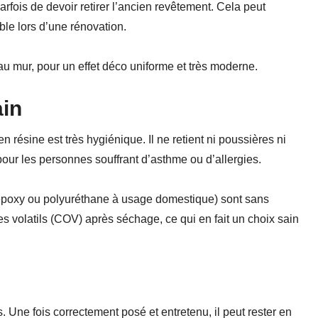
parfois de devoir retirer l’ancien revêtement. Cela peut
ble lors d’une rénovation.
’au mur, pour un effet déco uniforme et très moderne.
ain
n résine est très hygiénique. Il ne retient ni poussières ni
 pour les personnes souffrant d’asthme ou d’allergies.
 époxy ou polyuréthane à usage domestique) sont sans
 volatils (COV) après séchage, ce qui en fait un choix sain
. Une fois correctement posé et entretenu, il peut rester en