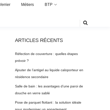
Verrier
Métiers
BTP
ARTICLES RÉCENTS
Réfection de couverture : quelles étapes
prévoir ?
Ajouter de l’antigel au liquide caloporteur en
résidence secondaire
Salle de bain : les avantages d’une paroi de
douche en verre sablé
Pose de parquet flottant : la solution idéale
pour moderniser un appartement