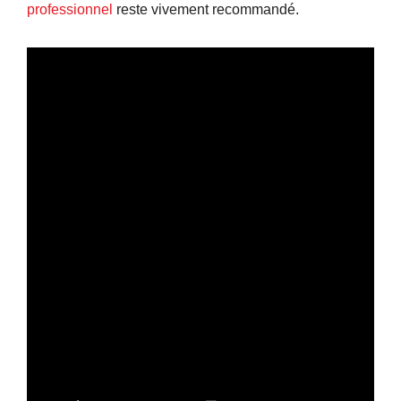
professionnel
reste vivement recommandé.