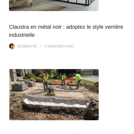
Claustra en métal noir : adoptez le style verrière
industrielle
ADMIN8745
3 SEMAINES
AGO