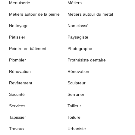
Menuiserie
Métiers
Métiers autour de la pierre
Métiers autour du métal
Nettoyage
Non classé
Pâtissier
Paysagiste
Peintre en bâtiment
Photographe
Plombier
Prothésiste dentaire
Rénovation
Rénovation
Revêtement
Sculpteur
Sécurité
Serrurier
Services
Tailleur
Tapissier
Toiture
Travaux
Urbaniste