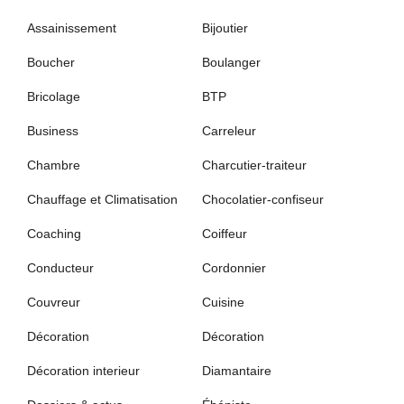
Assainissement
Bijoutier
Boucher
Boulanger
Bricolage
BTP
Business
Carreleur
Chambre
Charcutier-traiteur
Chauffage et Climatisation
Chocolatier-confiseur
Coaching
Coiffeur
Conducteur
Cordonnier
Couvreur
Cuisine
Décoration
Décoration
Décoration interieur
Diamantaire