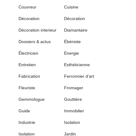
Couvreur
Cuisine
Décoration
Décoration
Décoration interieur
Diamantaire
Dossiers & actus
Ébéniste
Électricien
Energie
Entretien
Esthéticienne
Fabrication
Ferronnier d’art
Fleuriste
Fromager
Gemmologue
Gouttière
Guide
Immobilier
Industrie
Isolation
Isolation
Jardin