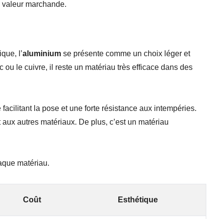
sa valeur marchande.
que, l’
aluminium
se présente comme un choix léger et
c ou le cuivre, il reste un matériau très efficace dans des
facilitant la pose et une forte r
ésistance aux intempéries.
rt aux autres matériaux. De plus, c’est un matériau
haque matériau.
Coût
Esthétique