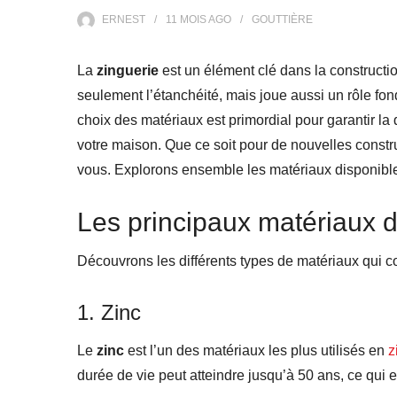
ERNEST
11 MOIS
AGO
GOUTTIÈRE
La
zinguerie
est un élément clé dans la constructi
seulement l’étanchéité, mais joue aussi un rôle fon
choix des matériaux est primordial pour garantir la d
votre maison. Que ce soit pour de nouvelles constru
vous. Explorons ensemble les matériaux disponible
Les principaux matériaux d
Découvrons les différents types de matériaux qui co
1. Zinc
Le
zinc
est l’un des matériaux les plus utilisés en
z
durée de vie peut atteindre jusqu’à 50 ans, ce qui e