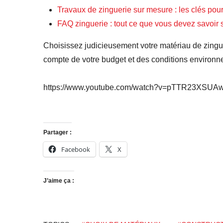
Travaux de zinguerie sur mesure : les clés pour
FAQ zinguerie : tout ce que vous devez savoir 
Choisissez judicieusement votre matériau de zingueri
compte de votre budget et des conditions environn
https://www.youtube.com/watch?v=pTTR23XSUA
Partager :
Facebook
X
J’aime ça :