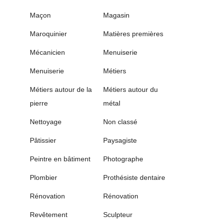
Maçon
Magasin
Maroquinier
Matières premières
Mécanicien
Menuiserie
Menuiserie
Métiers
Métiers autour de la
Métiers autour du
pierre
métal
Nettoyage
Non classé
Pâtissier
Paysagiste
Peintre en bâtiment
Photographe
Plombier
Prothésiste dentaire
Rénovation
Rénovation
Revêtement
Sculpteur