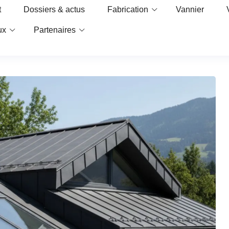
t
Dossiers & actus
Fabrication
Vannier
ux
Partenaires