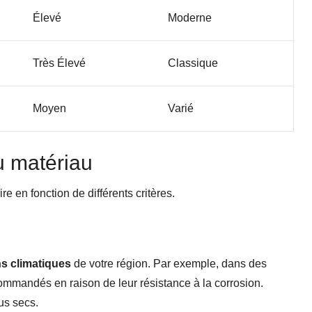
Élevé
Moderne
Très Élevé
Classique
Moyen
Varié
u matériau
re en fonction de différents critères.
ns climatiques
de votre région. Par exemple, dans des
commandés en raison de leur résistance à la corrosion.
us secs.