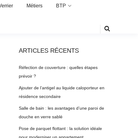
Verrier
Métiers
BTP
ARTICLES RÉCENTS
Réfection de couverture : quelles étapes
prévoir ?
Ajouter de l’antigel au liquide caloporteur en
résidence secondaire
Salle de bain : les avantages d’une paroi de
douche en verre sablé
Pose de parquet flottant : la solution idéale
pour moderniser un appartement