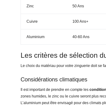
Zinc
50 Ans
Cuivre
100 Ans+
Aluminium
40-60 Ans
Les critères de sélection d
Le choix du matériau pour votre zinguerie doit se fai
Considérations climatiques
Il est important de prendre en compte les
conditio
zones humides, le zinc ou le cuivre seront plus re
L’aluminium peut être envisagé pour des climats pl