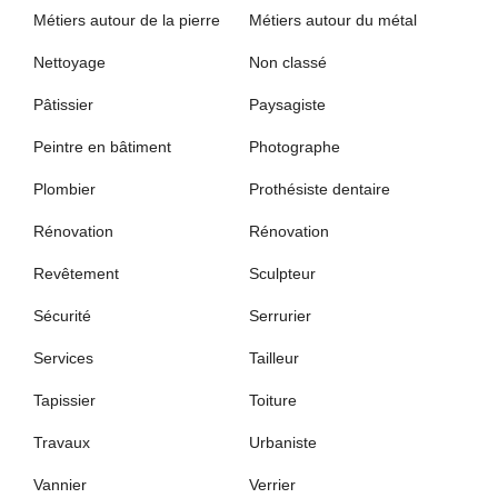
Métiers autour de la pierre
Métiers autour du métal
Nettoyage
Non classé
Pâtissier
Paysagiste
Peintre en bâtiment
Photographe
Plombier
Prothésiste dentaire
Rénovation
Rénovation
Revêtement
Sculpteur
Sécurité
Serrurier
Services
Tailleur
Tapissier
Toiture
Travaux
Urbaniste
Vannier
Verrier