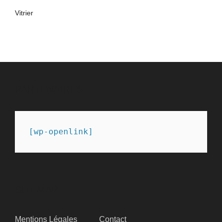
Vitrier
PARTENAIRES
[wp-openlink]
SITEMAP
Mentions Légales
Contact