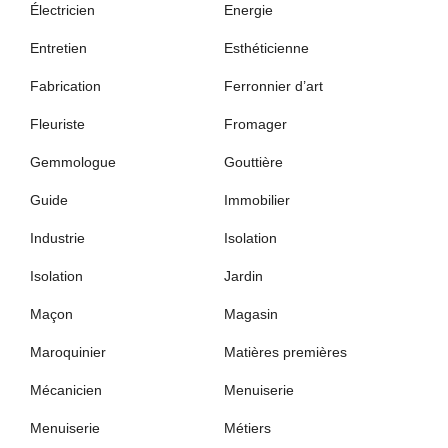
Électricien
Energie
Entretien
Esthéticienne
Fabrication
Ferronnier d’art
Fleuriste
Fromager
Gemmologue
Gouttière
Guide
Immobilier
Industrie
Isolation
Isolation
Jardin
Maçon
Magasin
Maroquinier
Matières premières
Mécanicien
Menuiserie
Menuiserie
Métiers