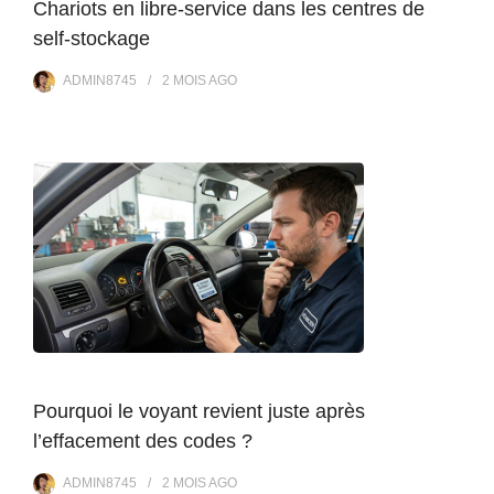
Chariots en libre-service dans les centres de
self-stockage
ADMIN8745
2 MOIS
AGO
Pourquoi le voyant revient juste après
l’effacement des codes ?
ADMIN8745
2 MOIS
AGO