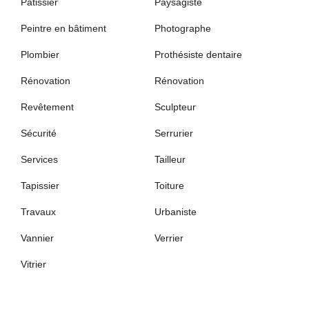
Pâtissier
Paysagiste
Peintre en bâtiment
Photographe
Plombier
Prothésiste dentaire
Rénovation
Rénovation
Revêtement
Sculpteur
Sécurité
Serrurier
Services
Tailleur
Tapissier
Toiture
Travaux
Urbaniste
Vannier
Verrier
Vitrier