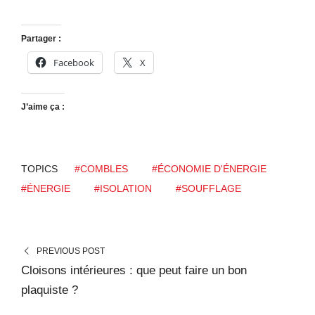
Partager :
Facebook
X
J’aime ça :
TOPICS
#COMBLES
#ÉCONOMIE D'ÉNERGIE
#ÉNERGIE
#ISOLATION
#SOUFFLAGE
PREVIOUS POST
Cloisons intérieures : que peut faire un bon
plaquiste ?