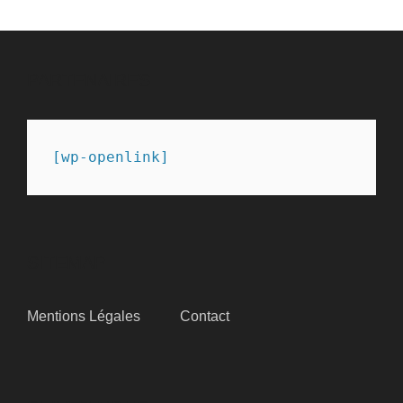
PARTENAIRES
[wp-openlink]
SITEMAP
Mentions Légales
Contact