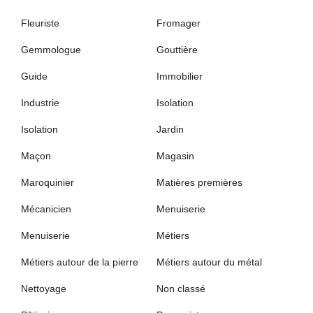
Fleuriste
Fromager
Gemmologue
Gouttière
Guide
Immobilier
Industrie
Isolation
Isolation
Jardin
Maçon
Magasin
Maroquinier
Matières premières
Mécanicien
Menuiserie
Menuiserie
Métiers
Métiers autour de la pierre
Métiers autour du métal
Nettoyage
Non classé