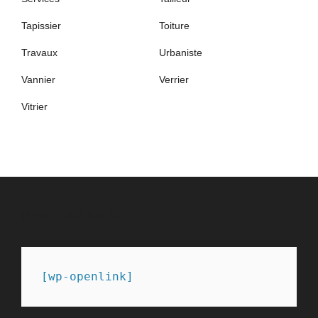
Tapissier
Toiture
Travaux
Urbaniste
Vannier
Verrier
Vitrier
PARTENAIRES
[wp-openlink]