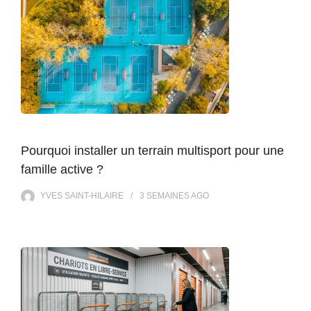
Pourquoi installer un terrain multisport pour une
famille active ?
YVES SAINT-HILAIRE
3 SEMAINES
AGO