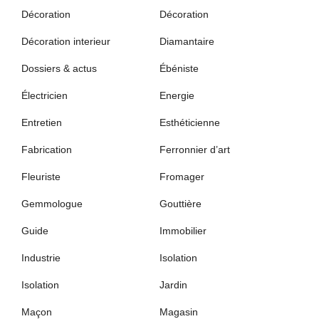
Décoration
Décoration
Décoration interieur
Diamantaire
Dossiers & actus
Ébéniste
Électricien
Energie
Entretien
Esthéticienne
Fabrication
Ferronnier d’art
Fleuriste
Fromager
Gemmologue
Gouttière
Guide
Immobilier
Industrie
Isolation
Isolation
Jardin
Maçon
Magasin