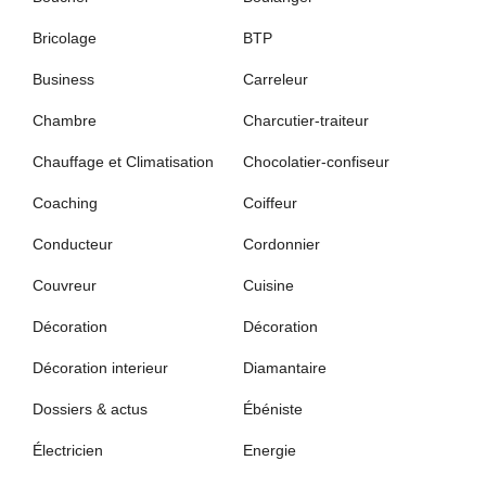
Bricolage
BTP
Business
Carreleur
Chambre
Charcutier-traiteur
Chauffage et Climatisation
Chocolatier-confiseur
Coaching
Coiffeur
Conducteur
Cordonnier
Couvreur
Cuisine
Décoration
Décoration
Décoration interieur
Diamantaire
Dossiers & actus
Ébéniste
Électricien
Energie