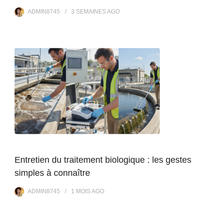
ADMIN8745
3 SEMAINES
AGO
Entretien du traitement biologique : les gestes
simples à connaître
ADMIN8745
1 MOIS
AGO