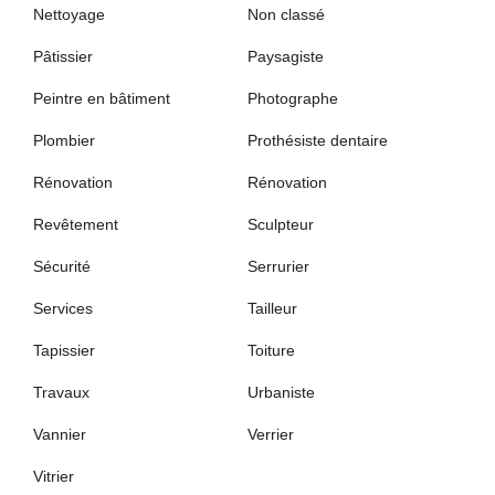
Nettoyage
Non classé
Pâtissier
Paysagiste
Peintre en bâtiment
Photographe
Plombier
Prothésiste dentaire
Rénovation
Rénovation
Revêtement
Sculpteur
Sécurité
Serrurier
Services
Tailleur
Tapissier
Toiture
Travaux
Urbaniste
Vannier
Verrier
Vitrier