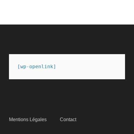
PARTENAIRES
[wp-openlink]
SITEMAP
Mentions Légales
Contact