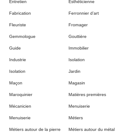
Entretien
Esthéticienne
Fabrication
Ferronnier d’art
Fleuriste
Fromager
Gemmologue
Gouttière
Guide
Immobilier
Industrie
Isolation
Isolation
Jardin
Maçon
Magasin
Maroquinier
Matières premières
Mécanicien
Menuiserie
Menuiserie
Métiers
Métiers autour de la pierre
Métiers autour du métal