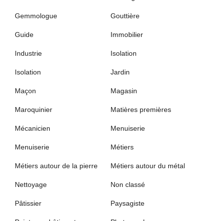
Gemmologue
Gouttière
Guide
Immobilier
Industrie
Isolation
Isolation
Jardin
Maçon
Magasin
Maroquinier
Matières premières
Mécanicien
Menuiserie
Menuiserie
Métiers
Métiers autour de la pierre
Métiers autour du métal
Nettoyage
Non classé
Pâtissier
Paysagiste