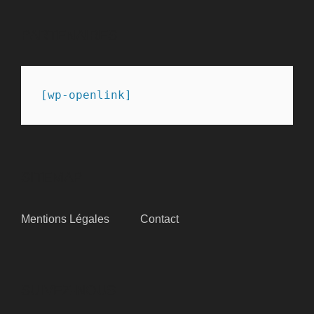
PARTENAIRES
[wp-openlink]
SITEMAP
Mentions Légales
Contact
SUIVEZ-NOUS