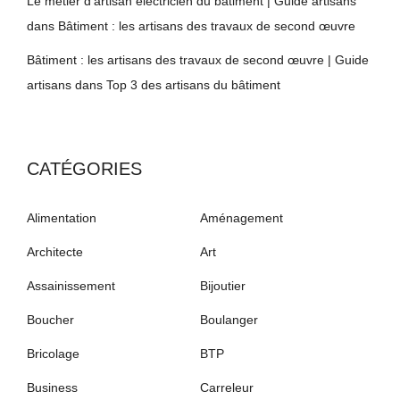
Le métier d'artisan électricien du bâtiment | Guide artisans
dans
Bâtiment : les artisans des travaux de second œuvre
Bâtiment : les artisans des travaux de second œuvre | Guide
artisans
dans
Top 3 des artisans du bâtiment
CATÉGORIES
Alimentation
Aménagement
Architecte
Art
Assainissement
Bijoutier
Boucher
Boulanger
Bricolage
BTP
Business
Carreleur