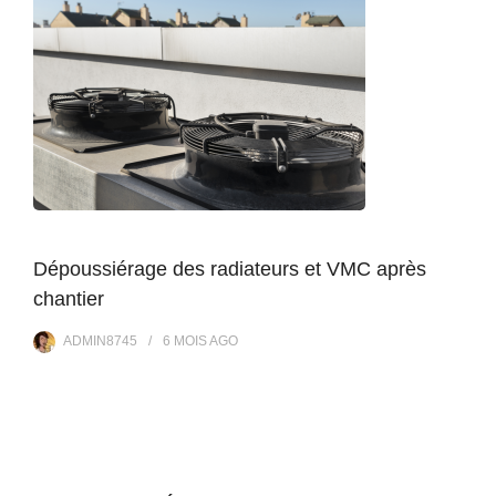
Dépoussiérage des radiateurs et VMC après
chantier
ADMIN8745
6 MOIS
AGO