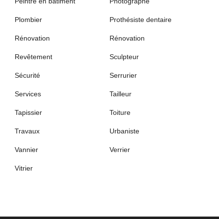
Peintre en bâtiment
Photographe
Plombier
Prothésiste dentaire
Rénovation
Rénovation
Revêtement
Sculpteur
Sécurité
Serrurier
Services
Tailleur
Tapissier
Toiture
Travaux
Urbaniste
Vannier
Verrier
Vitrier