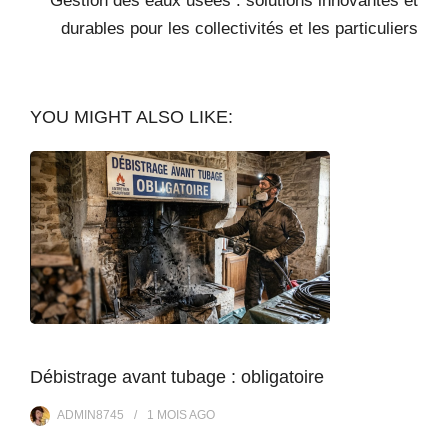
Gestion des eaux usées : solutions innovantes et
durables pour les collectivités et les particuliers
YOU MIGHT ALSO LIKE:
Débistrage avant tubage : obligatoire
ADMIN8745
1 MOIS
AGO