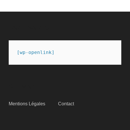
PARTENAIRES
[wp-openlink]
SITEMAP
Mentions Légales
Contact