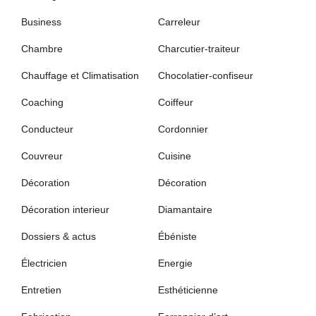
Business
Carreleur
Chambre
Charcutier-traiteur
Chauffage et Climatisation
Chocolatier-confiseur
Coaching
Coiffeur
Conducteur
Cordonnier
Couvreur
Cuisine
Décoration
Décoration
Décoration interieur
Diamantaire
Dossiers & actus
Ébéniste
Électricien
Energie
Entretien
Esthéticienne