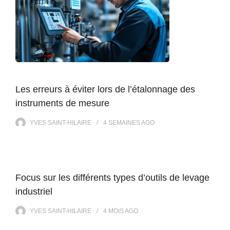
Les erreurs à éviter lors de l’étalonnage des
instruments de mesure
YVES SAINT-HILAIRE
4 SEMAINES
AGO
Focus sur les différents types d’outils de levage
industriel
YVES SAINT-HILAIRE
4 MOIS
AGO