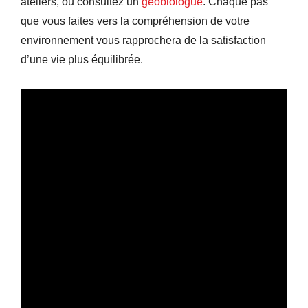
ateliers, ou consultez un
géobiologue
. Chaque pas
que vous faites vers la compréhension de votre
environnement vous rapprochera de la satisfaction
d’une vie plus équilibrée.