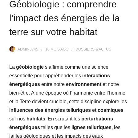
Géobiologie : comprendre
l’impact des énergies de la
terre sur votre habitat
ADMIN8745
10 MOIS
AGO
DOSSIERS & ACTUS
La
géobiologie
s’affirme comme une science
essentielle pour appréhender les
interactions
énergétiques
entre notre
environnement
et notre
bien-être. À une époque où l’harmonie entre l’homme
et la Terre devient cruciale, cette discipline explore les
influences des énergies telluriques et cosmiques
sur nos
habitats
. En scrutant les
perturbations
énergétiques
telles que les
lignes telluriques
, les
failles géologiques et les impacts des eaux