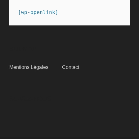
[wp-openlink]
SITEMAP
Mentions Légales
Contact
SUIVEZ-NOUS