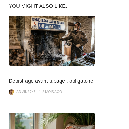
YOU MIGHT ALSO LIKE:
Débistrage avant tubage : obligatoire
ADMIN8745
2 MOIS
AGO