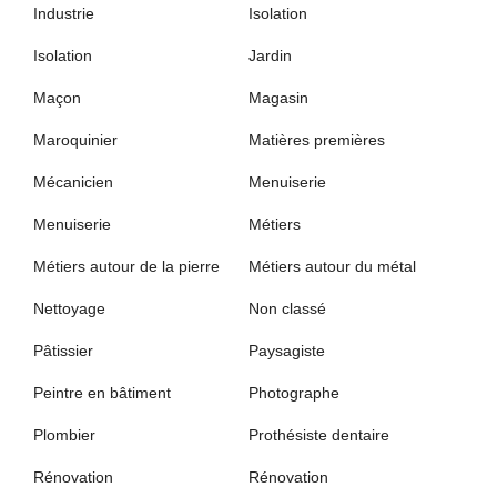
Industrie
Isolation
Isolation
Jardin
Maçon
Magasin
Maroquinier
Matières premières
Mécanicien
Menuiserie
Menuiserie
Métiers
Métiers autour de la pierre
Métiers autour du métal
Nettoyage
Non classé
Pâtissier
Paysagiste
Peintre en bâtiment
Photographe
Plombier
Prothésiste dentaire
Rénovation
Rénovation