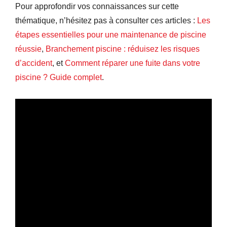
Pour approfondir vos connaissances sur cette
thématique, n’hésitez pas à consulter ces articles :
Les
étapes essentielles pour une maintenance de piscine
réussie
,
Branchement piscine : réduisez les risques
d’accident
, et
Comment réparer une fuite dans votre
piscine ? Guide complet
.