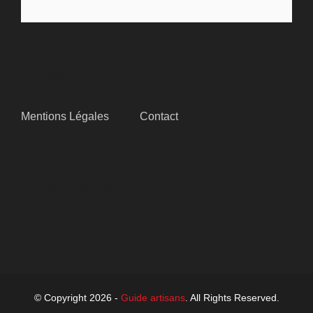
SITEMAP
Mentions Légales
Contact
SUIVEZ-NOUS
© Copyright 2026 -
Guide artisans
. All Rights Reserved.