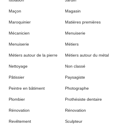
Maçon
Magasin
Maroquinier
Matières premières
Mécanicien
Menuiserie
Menuiserie
Métiers
Métiers autour de la pierre
Métiers autour du métal
Nettoyage
Non classé
Pâtissier
Paysagiste
Peintre en bâtiment
Photographe
Plombier
Prothésiste dentaire
Rénovation
Rénovation
Revêtement
Sculpteur