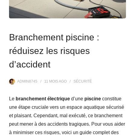
Branchement piscine :
réduisez les risques
d’accident
ADMIN8745
11 MOIS
AGO
SÉCURITÉ
Le
branchement électrique
d’une
piscine
constitue
une étape cruciale vers un espace aquatique sécurisé
et plaisant. Cependant, mal exécuté, ce branchement
peut mener à des accidents tragiques. Pour vous aider
à minimiser ces risques, voici un guide complet des