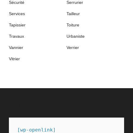
Sécurité
Serrurier
Services
Tailleur
Tapissier
Toiture
Travaux
Urbaniste
Vannier
Verrier
Vitrier
PARTENAIRES
[wp-openlink]