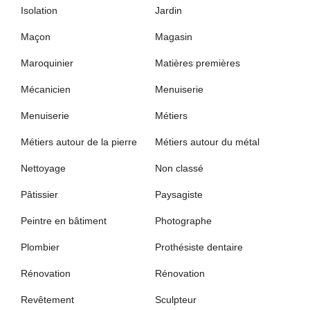
Isolation
Jardin
Maçon
Magasin
Maroquinier
Matières premières
Mécanicien
Menuiserie
Menuiserie
Métiers
Métiers autour de la pierre
Métiers autour du métal
Nettoyage
Non classé
Pâtissier
Paysagiste
Peintre en bâtiment
Photographe
Plombier
Prothésiste dentaire
Rénovation
Rénovation
Revêtement
Sculpteur