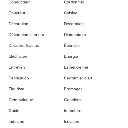
Conducteur
Cordonnier
Couvreur
Cuisine
Décoration
Décoration
Décoration interieur
Diamantaire
Dossiers & actus
Ébéniste
Électricien
Energie
Entretien
Esthéticienne
Fabrication
Ferronnier d’art
Fleuriste
Fromager
Gemmologue
Gouttière
Guide
Immobilier
Industrie
Isolation