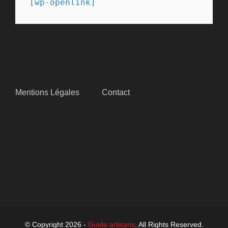
[wp-openlink]
SITEMAP
Mentions Légales
Contact
SUIVEZ-NOUS
© Copyright 2026 -
Guide artisans
. All Rights Reserved.