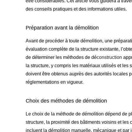
être considérables. Cet article vous guidera à trave
des conseils pratiques et des informations utiles.
Préparation avant la démolition
Avant de procéder à toute
démolition
, une prépara
évaluation complète de la structure existante, l’obt
de déterminer les
méthodes de dé
construction
appr
la structure, y compris les matériaux utilisés et le
doivent être obtenus auprès des autorités locales po
réglementations en vigueur.
Choix des méthodes de démolition
Le choix de la méthode de démolition dépend de plus
structure, la proximité des bâtiments voisins et l
incluent la démolition manuelle, mécanique et pa