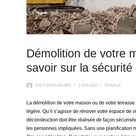
Démolition de votre m
savoir sur la sécurité
YVES SAINT-HILAIRE
2 ANS
AGO
TRAVAUX
La démolition de votre maison ou de votre terrasse e
légère. Qu’il s’agisse de rénover votre espace de v
déconstruction doit être réalisée de façon sécurisée 
les personnes impliquées. Sans une planification 