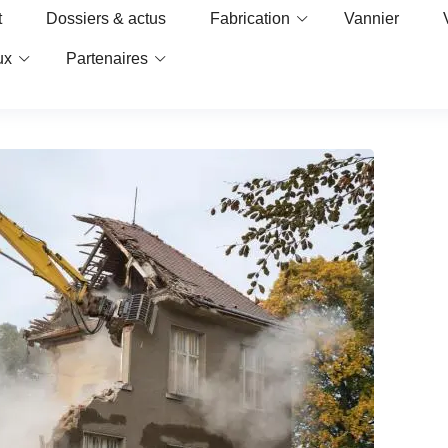
t
Dossiers & actus
Fabrication
Vannier
ux
Partenaires