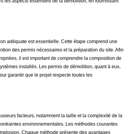
rs les aspects essentiels de la démolition, en fournissant
tion adéquate est essentielle. Cette étape comprend une
ention des permis nécessaires et la préparation du site. Afin
opriées, il est important de comprendre la composition de
s systèmes installés. Les permis de démolition, quant à eux,
ur garantir que le projet respecte toutes les
ieurs facteurs, notamment la taille et la complexité de la
es contraintes environnementales. Les méthodes courantes
r implosion. Chaque méthode présente des avantages