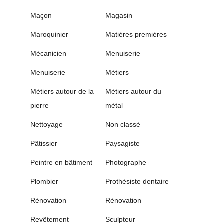
Maçon
Magasin
Maroquinier
Matières premières
Mécanicien
Menuiserie
Menuiserie
Métiers
Métiers autour de la
Métiers autour du
pierre
métal
Nettoyage
Non classé
Pâtissier
Paysagiste
Peintre en bâtiment
Photographe
Plombier
Prothésiste dentaire
Rénovation
Rénovation
Revêtement
Sculpteur