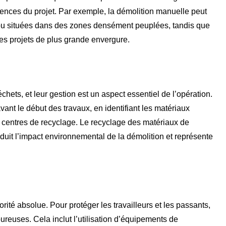
igences du projet. Par exemple, la démolition manuelle peut
s ou situées dans des zones densément peuplées, tandis que
 des projets de plus grande envergure.
hets, et leur gestion est un aspect essentiel de l’opération.
avant le début des travaux, en identifiant les matériaux
s centres de recyclage. Le recyclage des matériaux de
réduit l’impact environnemental de la démolition et représente
orité absolue. Pour protéger les travailleurs et les passants,
ureuses. Cela inclut l’utilisation d’équipements de