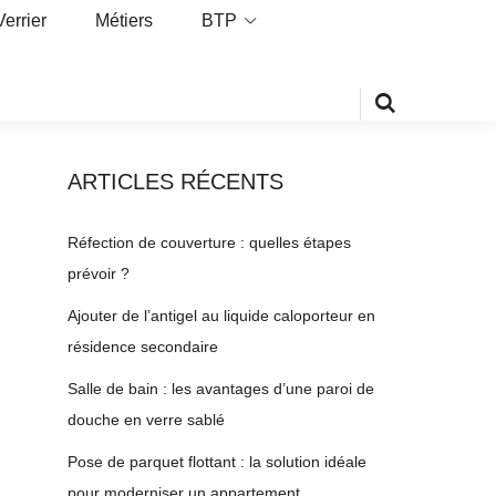
Verrier
Métiers
BTP
ARTICLES RÉCENTS
Réfection de couverture : quelles étapes
prévoir ?
Ajouter de l’antigel au liquide caloporteur en
résidence secondaire
Salle de bain : les avantages d’une paroi de
douche en verre sablé
Pose de parquet flottant : la solution idéale
pour moderniser un appartement