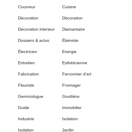
Couvreur
Cuisine
Décoration
Décoration
Décoration interieur
Diamantaire
Dossiers & actus
Ébéniste
Électricien
Energie
Entretien
Esthéticienne
Fabrication
Ferronnier d’art
Fleuriste
Fromager
Gemmologue
Gouttière
Guide
Immobilier
Industrie
Isolation
Isolation
Jardin