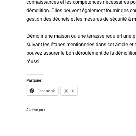
connaissances et les compétences nécessaires pour
démolition. Elles peuvent également fournir des con
gestion des déchets et les mesures de sécurité à m
Démolir une maison ou une terrasse requiert une pr
suivant les étapes mentionnées dans cet article et
pouvez assurer le bon déroulement de la démolition.
réussi.
Partager :
Facebook
X
J’aime ça :