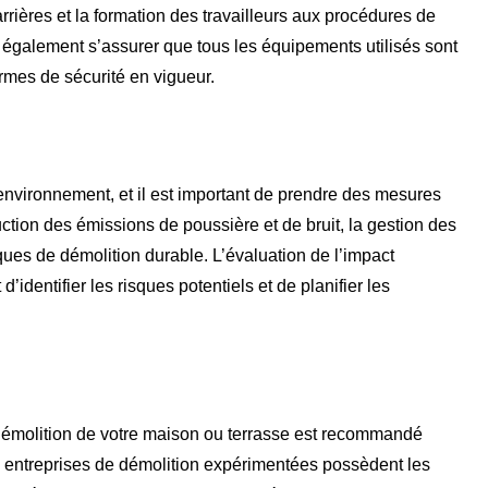
arrières et la formation des travailleurs aux procédures de
t également s’assurer que tous les équipements utilisés sont
rmes de sécurité en vigueur.
l’environnement, et il est important de prendre des mesures
uction des émissions de poussière et de bruit, la gestion des
ues de démolition durable. L’évaluation de l’impact
identifier les risques potentiels et de planifier les
 démolition de votre maison ou terrasse est recommandé
Les entreprises de démolition expérimentées possèdent les