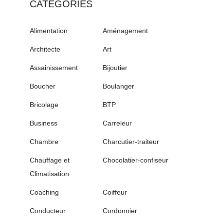
CATÉGORIES
Alimentation
Aménagement
Architecte
Art
Assainissement
Bijoutier
Boucher
Boulanger
Bricolage
BTP
Business
Carreleur
Chambre
Charcutier-traiteur
Chauffage et
Chocolatier-confiseur
Climatisation
Coaching
Coiffeur
Conducteur
Cordonnier