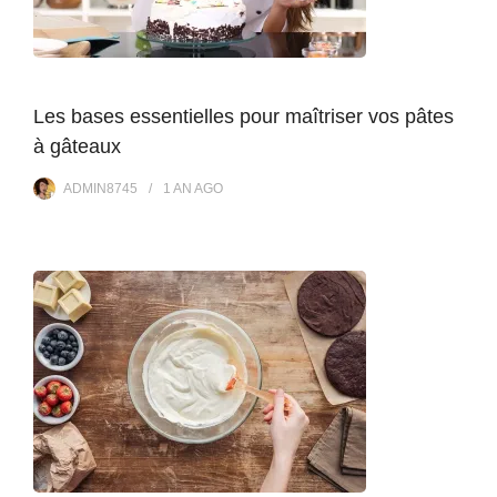
Les bases essentielles pour maîtriser vos pâtes
à gâteaux
ADMIN8745
1 AN
AGO