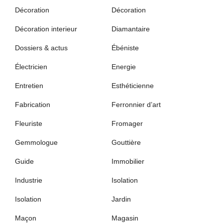
Décoration
Décoration
Décoration interieur
Diamantaire
Dossiers & actus
Ébéniste
Électricien
Energie
Entretien
Esthéticienne
Fabrication
Ferronnier d’art
Fleuriste
Fromager
Gemmologue
Gouttière
Guide
Immobilier
Industrie
Isolation
Isolation
Jardin
Maçon
Magasin