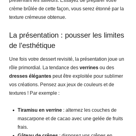
préservant les saveurs. Essayez de préparer votre
crème brûlée de cette façon, vous serez étonné par la
texture crémeuse obtenue.
La présentation : pousser les limites
de l’esthétique
Une fois votre dessert revisité, la présentation joue un
rôle primordial. La tendance des
verrines
ou des
dresses élégantes
peut être exploitée pour sublimer
vos créations. Pensez aux jeux de couleurs et de
textures ! Par exemple :
Tiramisu en verrine
: alternez les couches de
mascarpone et de cacao avec une gelée de fruits
frais.
Gâteau de crêpes
: disposez vos crêpes en