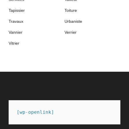
Tapissier
Toiture
Travaux
Urbaniste
Vannier
Verrier
Vitrier
PARTENAIRES
[wp-openlink]