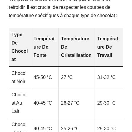
refroidir. Il est crucial de respecter les courbes de
température spécifiques à chaque type de chocolat :
Type
Températ
Température
Températ
De
Ure De
De
Ure De
Chocol
Fonte
Cristallisation
Travail
At
Chocol
45-50 °C
27 °C
31-32 °C
At Noir
Chocol
At Au
40-45 °C
26-27 °C
29-30 °C
Lait
Chocol
40-45 °C
25-26 °C
29-30 °C