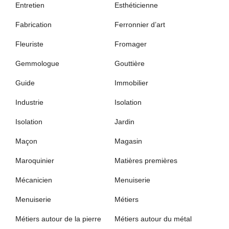
Entretien
Esthéticienne
Fabrication
Ferronnier d’art
Fleuriste
Fromager
Gemmologue
Gouttière
Guide
Immobilier
Industrie
Isolation
Isolation
Jardin
Maçon
Magasin
Maroquinier
Matières premières
Mécanicien
Menuiserie
Menuiserie
Métiers
Métiers autour de la pierre
Métiers autour du métal