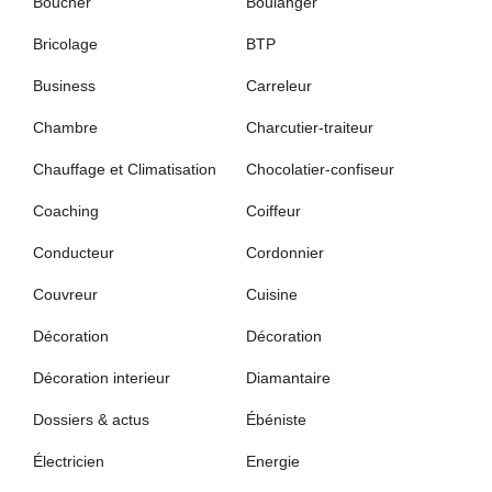
Boucher
Boulanger
Bricolage
BTP
Business
Carreleur
Chambre
Charcutier-traiteur
Chauffage et Climatisation
Chocolatier-confiseur
Coaching
Coiffeur
Conducteur
Cordonnier
Couvreur
Cuisine
Décoration
Décoration
Décoration interieur
Diamantaire
Dossiers & actus
Ébéniste
Électricien
Energie