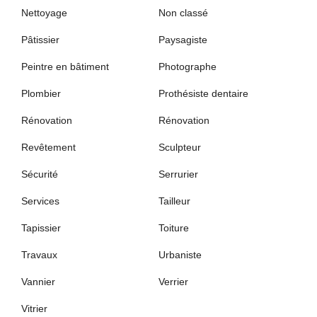
Nettoyage
Non classé
Pâtissier
Paysagiste
Peintre en bâtiment
Photographe
Plombier
Prothésiste dentaire
Rénovation
Rénovation
Revêtement
Sculpteur
Sécurité
Serrurier
Services
Tailleur
Tapissier
Toiture
Travaux
Urbaniste
Vannier
Verrier
Vitrier