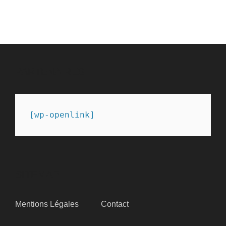
PARTENAIRES
[wp-openlink]
SITEMAP
Mentions Légales
Contact